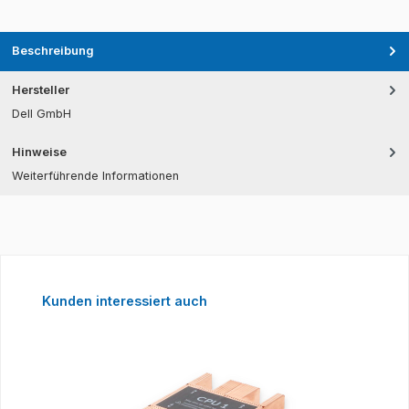
Beschreibung
Hersteller
Dell GmbH
Hinweise
Weiterführende Informationen
Produktgalerie überspringen
Kunden interessiert auch