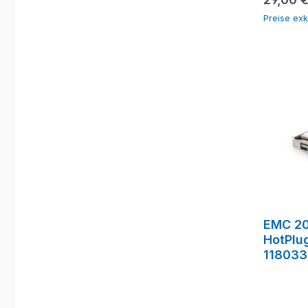
Preise exk
EMC 20
HotPlu
118033