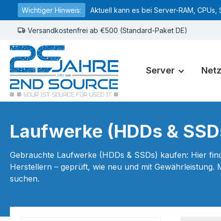
Wichtiger Hinweis:
Aktuell kann es bei Server-RAM, CPUs, 
springen
Zur Hauptnavigation springen
Versandkostenfrei ab €500 (Standard-Paket DE)
Server
Net
Laufwerke (HDDs & SSD
Gebrauchte Laufwerke (HDDs & SSDs) kaufen: Hier fin
Herstellern – geprüft, wie neu und mit Gewährleistung.
suchen.