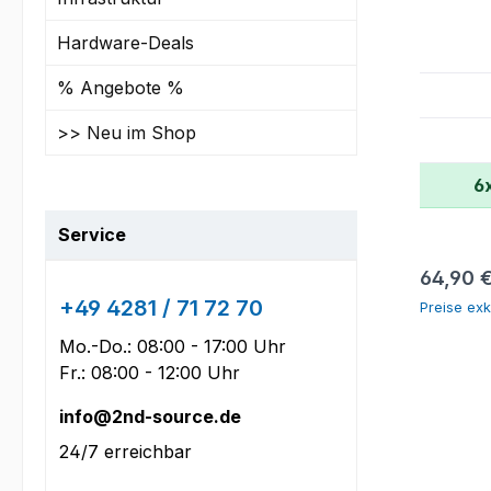
Hardware-Deals
% Angebote %
>> Neu im Shop
6
Service
Reguläre
64,90 
+49 4281 / 71 72 70
Preise exk
Mo.-Do.: 08:00 - 17:00 Uhr
Fr.: 08:00 - 12:00 Uhr
info@2nd-source.de
24/7 erreichbar