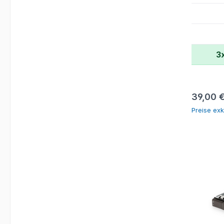
3
Reguläre
39,00 
Preise exk