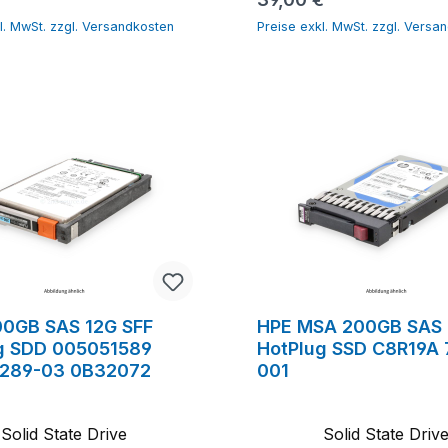
l. MwSt. zzgl. Versandkosten
Preise exkl. MwSt. zzgl. Versa
0GB SAS 12G SFF
HPE MSA 200GB SAS 
g SDD 005051589
HotPlug SSD C8R19A 
289-03 0B32072
001
Solid State Drive
Solid State Driv