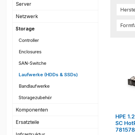
Server
Herste
Netzwerk
Formf
Storage
Controller
Enclosures
SAN-Switche
Laufwerke (HDDs & SSDs)
Bandlaufwerke
Storagezubehör
Komponenten
HPE 1.
Ersatzteile
SC Hot
781578
Infrastruktur