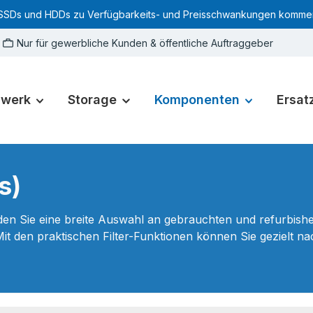
SSDs und HDDs zu Verfügbarkeits- und Preisschwankungen kommen. Für
Nur für gewerbliche Kunden & öffentliche Auftraggeber
zwerk
Storage
Komponenten
Ersatz
s)
den Sie eine breite Auswahl an gebrauchten und refurbi
 Mit den praktischen Filter-Funktionen können Sie gezielt