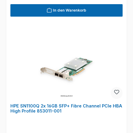
In den Warenkorb
HPE SN1100Q 2x 16GB SFP+ Fibre Channel PCIe HBA
High Profile 853011-001