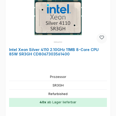
Intel Xeon Silver 4110 2.10GHz 11MB 8-Core CPU
85W SR3GH CD8067303561400
Prozessor
SR3GH
Refurbished
40x
ab Lager lieferbar