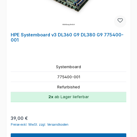
HPE Systemboard v3 DL360 G9 DL380 G9 775400-
001
Systemboard
775400-001
Refurbished
2x
ab Lager lieferbar
Regulärer Preis:
39,00 €
Preise exkl. MwSt. zzgl. Versandkosten