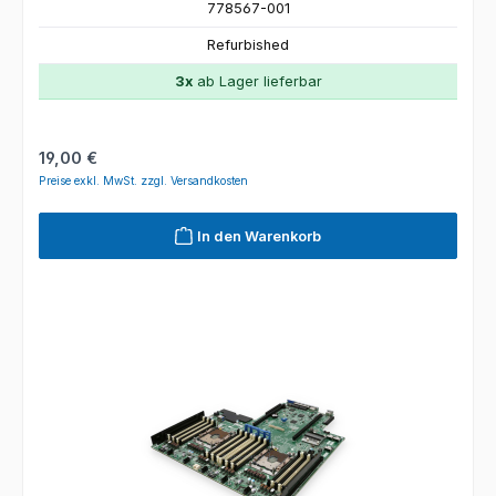
778567-001
Refurbished
3x
ab Lager lieferbar
Regulärer Preis:
19,00 €
Preise exkl. MwSt. zzgl. Versandkosten
In den Warenkorb