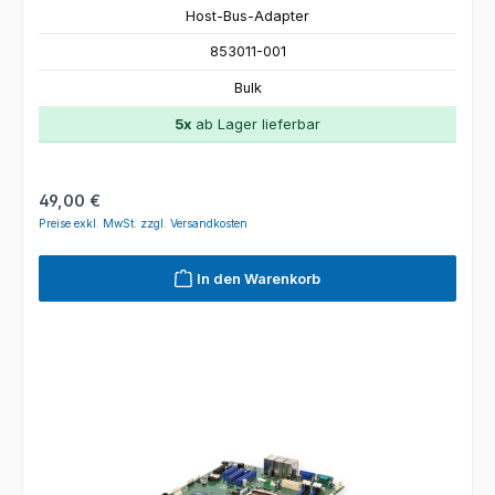
Host-Bus-Adapter
853011-001
Bulk
5x
ab Lager lieferbar
Regulärer Preis:
49,00 €
Preise exkl. MwSt. zzgl. Versandkosten
In den Warenkorb