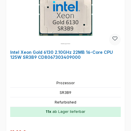
Intel Xeon Gold 6130 2.10GHz 22MB 16-Core CPU
125W SR3B9 CD8067303409000
Prozessor
SR3B9
Refurbished
11x
ab Lager lieferbar
Regulärer Preis: