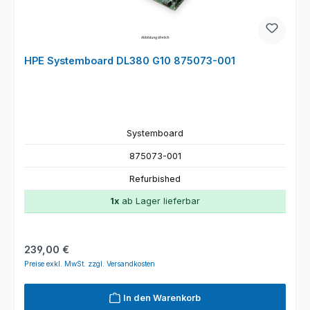
HPE Systemboard DL380 G10 875073-001
Systemboard
875073-001
Refurbished
1x
ab Lager lieferbar
Regulärer Preis:
239,00 €
Preise exkl. MwSt. zzgl. Versandkosten
In den Warenkorb