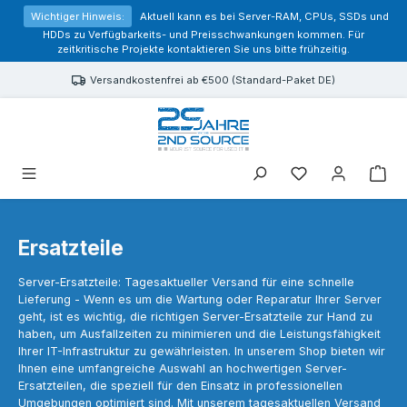
alt springen
Wichtiger Hinweis:
Aktuell kann es bei Server-RAM, CPUs, SSDs und
HDDs zu Verfügbarkeits- und Preisschwankungen kommen. Für
zeitkritische Projekte kontaktieren Sie uns bitte frühzeitig.
Versandkostenfrei ab €500 (Standard-Paket DE)
Sie haben 0 Prod
Ersatzteile
Server-Ersatzteile: Tagesaktueller Versand für eine schnelle
Lieferung - Wenn es um die Wartung oder Reparatur Ihrer Server
geht, ist es wichtig, die richtigen Server-Ersatzteile zur Hand zu
haben, um Ausfallzeiten zu minimieren und die Leistungsfähigkeit
Ihrer IT-Infrastruktur zu gewährleisten. In unserem Shop bieten wir
Ihnen eine umfangreiche Auswahl an hochwertigen Server-
Ersatzteilen, die speziell für den Einsatz in professionellen
Umgebungen optimiert sind. Mit unserem tagesaktuellen Versand