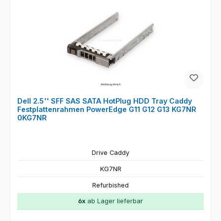
Dell 2.5'' SFF SAS SATA HotPlug HDD Tray Caddy
Festplattenrahmen PowerEdge G11 G12 G13 KG7NR
0KG7NR
Drive Caddy
KG7NR
Refurbished
6x
ab Lager lieferbar