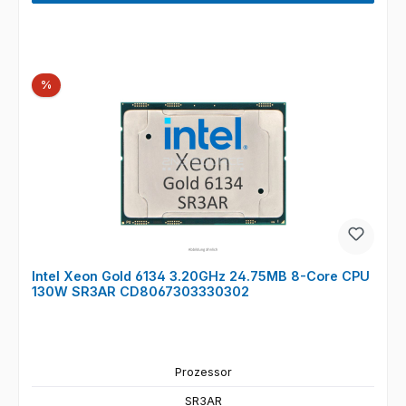
Rabatt
%
Intel Xeon Gold 6134 3.20GHz 24.75MB 8-Core CPU
130W SR3AR CD8067303330302
Prozessor
SR3AR