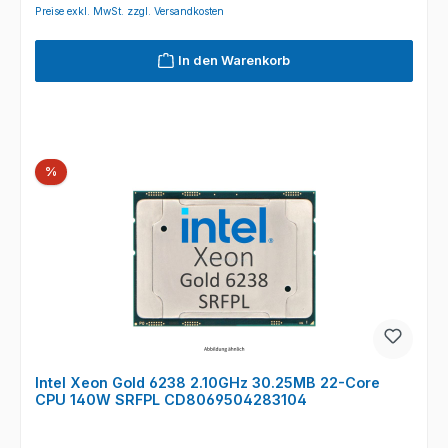
Preise exkl. MwSt. zzgl. Versandkosten
In den Warenkorb
Rabatt
%
Intel Xeon Gold 6238 2.10GHz 30.25MB 22-Core
CPU 140W SRFPL CD8069504283104