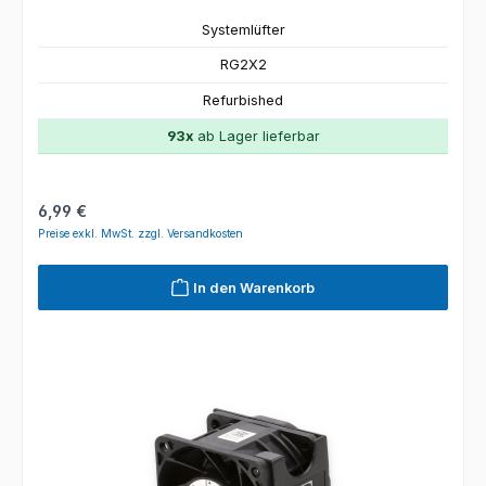
Systemlüfter
RG2X2
Refurbished
93x
ab Lager lieferbar
Regulärer Preis:
6,99 €
Preise exkl. MwSt. zzgl. Versandkosten
In den Warenkorb