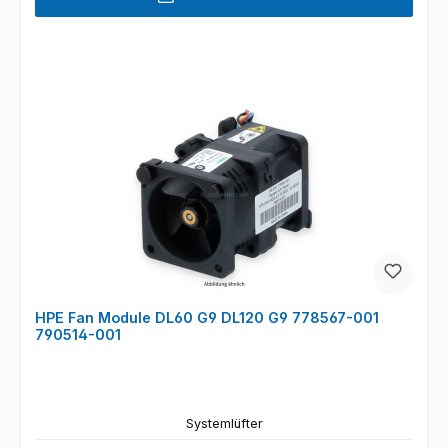
HPE Fan Module DL60 G9 DL120 G9 778567-001
790514-001
Systemlüfter