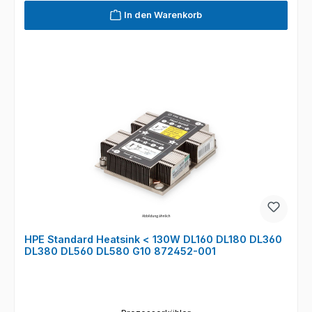
In den Warenkorb
HPE Standard Heatsink < 130W DL160 DL180 DL360
DL380 DL560 DL580 G10 872452-001