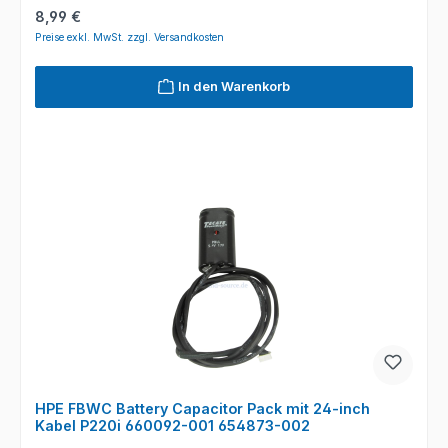
Regulärer Preis:
8,99 €
Preise exkl. MwSt. zzgl. Versandkosten
In den Warenkorb
HPE FBWC Battery Capacitor Pack mit 24-inch
Kabel P220i 660092-001 654873-002