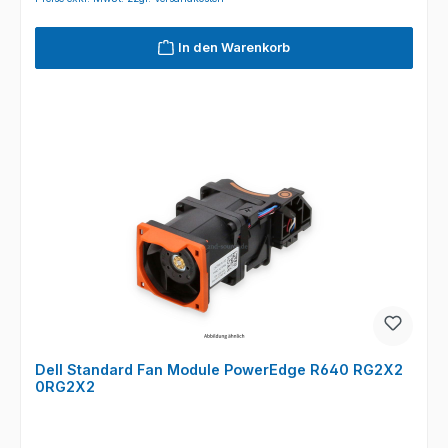
In den Warenkorb
Dell Standard Fan Module PowerEdge R640 RG2X2
0RG2X2