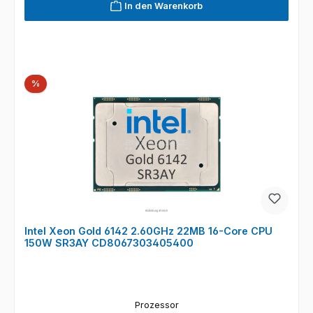
In den Warenkorb
Rabatt
%
Intel Xeon Gold 6142 2.60GHz 22MB 16-Core CPU
150W SR3AY CD8067303405400
Prozessor