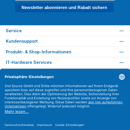
Newsletter abonnieren und Rabatt sichern
Service
Kundensupport
Produkt- & Shop-Informationen
IT-Hardware Services
Rechtliches
Versandarten
Zahlungsarten
Sicher Einkaufen
Find us on
Instagram
YouTube
WhatsApp
LinkedIn
Xing