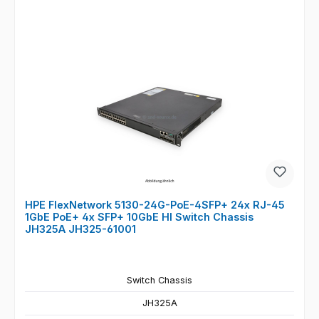
HPE FlexNetwork 5130-24G-PoE-4SFP+ 24x RJ-45
1GbE PoE+ 4x SFP+ 10GbE HI Switch Chassis
JH325A JH325-61001
Switch Chassis
JH325A