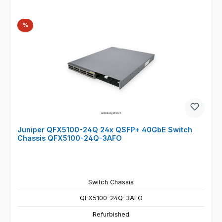
Rabatt
%
Juniper QFX5100-24Q 24x QSFP+ 40GbE Switch
Chassis QFX5100-24Q-3AFO
Switch Chassis
QFX5100-24Q-3AFO
Refurbished