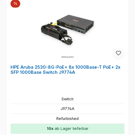
Rabatt
%
HPE Aruba 2530-8G-PoE+ 8x 1000Base-T PoE+ 2x
SFP 1000Base Switch J9774A
Switch
J9774A
Refurbished
10x
ab Lager lieferbar