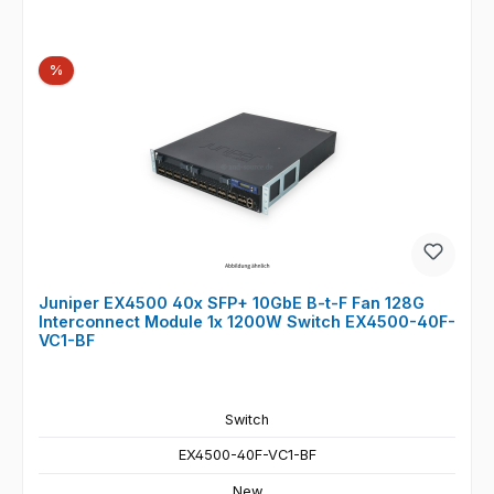
Rabatt
%
Juniper EX4500 40x SFP+ 10GbE B-t-F Fan 128G
Interconnect Module 1x 1200W Switch EX4500-40F-
VC1-BF
Switch
EX4500-40F-VC1-BF
New