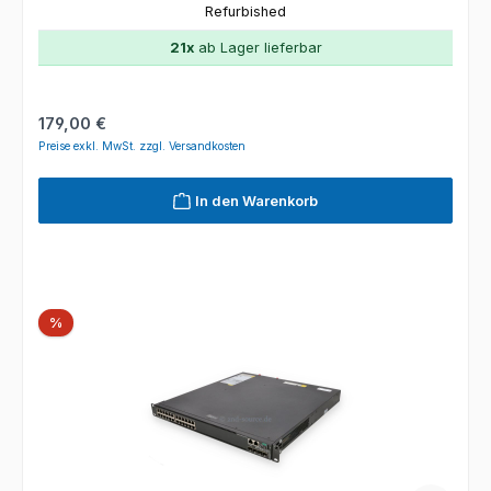
Refurbished
21x
ab Lager lieferbar
Regulärer Preis:
179,00 €
Preise exkl. MwSt. zzgl. Versandkosten
In den Warenkorb
Rabatt
%