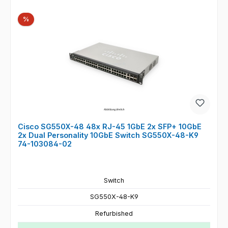
Rabatt
%
Cisco SG550X-48 48x RJ-45 1GbE 2x SFP+ 10GbE
2x Dual Personality 10GbE Switch SG550X-48-K9
74-103084-02
Switch
SG550X-48-K9
Refurbished