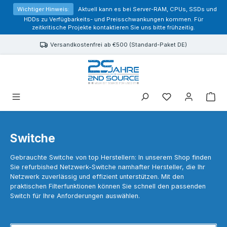
alt springen
Wichtiger Hinweis:
Aktuell kann es bei Server-RAM, CPUs, SSDs und
HDDs zu Verfügbarkeits- und Preisschwankungen kommen. Für
zeitkritische Projekte kontaktieren Sie uns bitte frühzeitig.
Versandkostenfrei ab €500 (Standard-Paket DE)
Sie haben 0 Prod
Switche
Gebrauchte Switche von top Herstellern: In unserem Shop finden
Sie refurbished Netzwerk-Switche namhafter Hersteller, die Ihr
Netzwerk zuverlässig und effizient unterstützen. Mit den
praktischen Filterfunktionen können Sie schnell den passenden
Switch für Ihre Anforderungen auswählen.