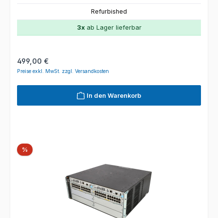
Refurbished
3x
ab Lager lieferbar
Regulärer Preis:
499,00 €
Preise exkl. MwSt. zzgl. Versandkosten
In den Warenkorb
Rabatt
%