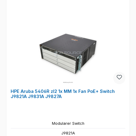
HPE Aruba 5406R zl2 1x MM 1x Fan PoE+ Switch
J9821A J9831A J9827A
Modularer Switch
J9821A