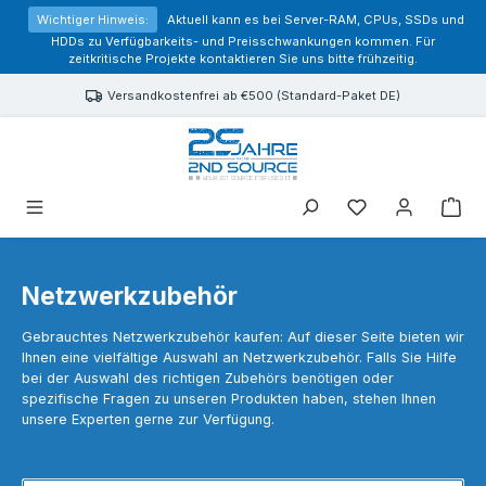
alt springen
Wichtiger Hinweis:
Aktuell kann es bei Server-RAM, CPUs, SSDs und
HDDs zu Verfügbarkeits- und Preisschwankungen kommen. Für
zeitkritische Projekte kontaktieren Sie uns bitte frühzeitig.
Versandkostenfrei ab €500 (Standard-Paket DE)
Sie haben 0 Prod
Netzwerkzubehör
Gebrauchtes Netzwerkzubehör kaufen: Auf dieser Seite bieten wir
Ihnen eine vielfältige Auswahl an Netzwerkzubehör.
Falls Sie Hilfe
bei der Auswahl des richtigen Zubehörs benötigen oder
spezifische Fragen zu unseren Produkten haben, stehen Ihnen
unsere Experten gerne zur Verfügung.