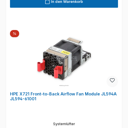
In den Warenkorb
Rabatt
%
HPE X721 Front-to-Back Airflow Fan Module JL594A
JL594-61001
Systemlüfter