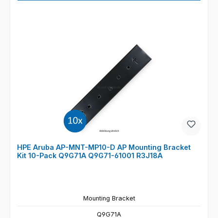
HPE Aruba AP-MNT-MP10-D AP Mounting Bracket
Kit 10-Pack Q9G71A Q9G71-61001 R3J18A
Mounting Bracket
Q9G71A