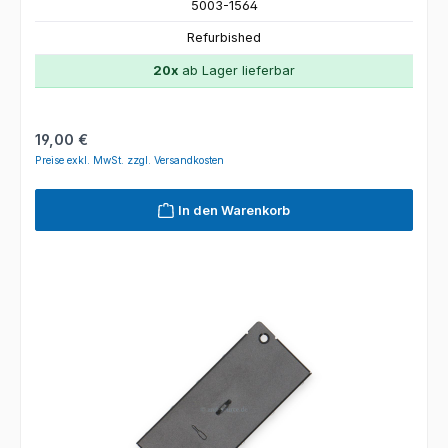
5003-1564
Refurbished
20x
ab Lager lieferbar
Regulärer Preis:
19,00 €
Preise exkl. MwSt. zzgl. Versandkosten
In den Warenkorb