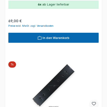
6x
ab Lager lieferbar
Regulärer Preis:
69,00 €
Preise exkl. MwSt. zzgl. Versandkosten
In den Warenkorb
Rabatt
%