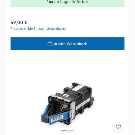
16x
ab Lager lieferbar
Regulärer Preis:
49,00 €
Preise exkl. MwSt. zzgl. Versandkosten
In den Warenkorb