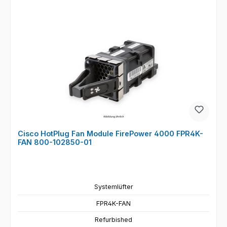
Cisco HotPlug Fan Module FirePower 4000 FPR4K-
FAN 800-102850-01
Systemlüfter
FPR4K-FAN
Refurbished