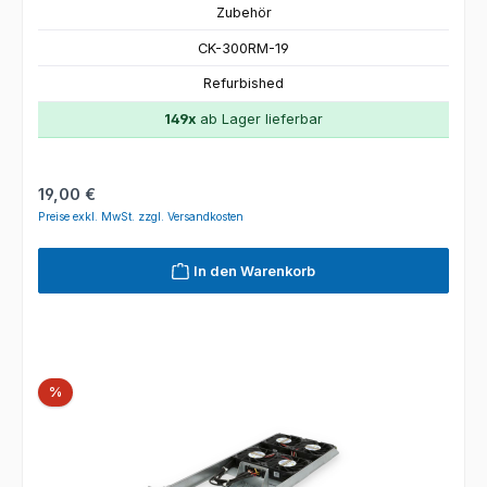
Zubehör
CK-300RM-19
Refurbished
149x
ab Lager lieferbar
Regulärer Preis:
19,00 €
Preise exkl. MwSt. zzgl. Versandkosten
In den Warenkorb
Rabatt
%