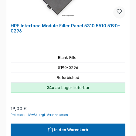
HPE Interface Module Filler Panel 5310 5510 5190-
0296
Blank Filler
5190-0296
Refurbished
24x
ab Lager lieferbar
Regulärer Preis:
19,00 €
Preise exkl. MwSt. zzgl. Versandkosten
In den Warenkorb