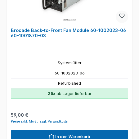
Brocade Back-to-Front Fan Module 60-1002023-06
60-1001870-03
Systemlüfter
60-1002023-06
Refurbished
25x
ab Lager lieferbar
Regulärer Preis:
59,00 €
Preise exkl. MwSt. zzgl. Versandkosten
In den Warenkorb