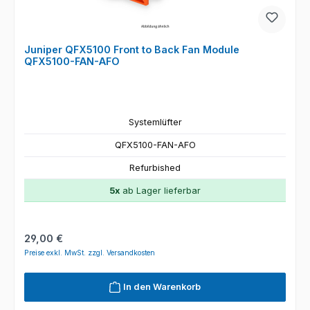
Juniper QFX5100 Front to Back Fan Module
QFX5100-FAN-AFO
Systemlüfter
QFX5100-FAN-AFO
Refurbished
5x
ab Lager lieferbar
Regulärer Preis:
29,00 €
Preise exkl. MwSt. zzgl. Versandkosten
In den Warenkorb