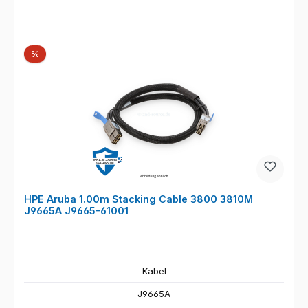
Rabatt
%
HPE Aruba 1.00m Stacking Cable 3800 3810M
J9665A J9665-61001
Kabel
J9665A