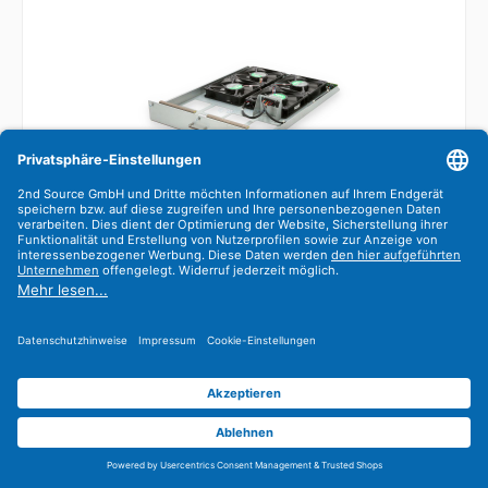
HPE Switch Fan Tray Module 5412zl 5070-3046
Systemlüfter
5070-3046
Refurbished
3x
ab Lager lieferbar