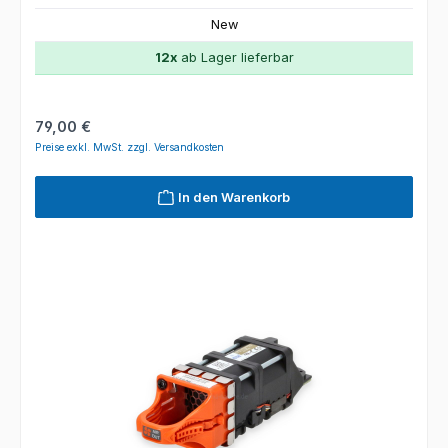
New
12x
ab Lager lieferbar
Regulärer Preis:
79,00 €
Preise exkl. MwSt. zzgl. Versandkosten
In den Warenkorb