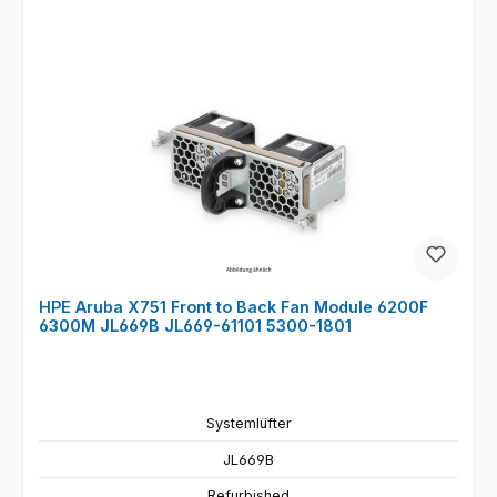
HPE Aruba X751 Front to Back Fan Module 6200F
6300M JL669B JL669-61101 5300-1801
Systemlüfter
JL669B
Refurbished