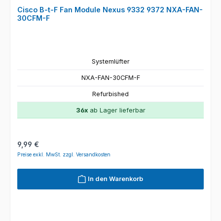
Cisco B-t-F Fan Module Nexus 9332 9372 NXA-FAN-
30CFM-F
Systemlüfter
NXA-FAN-30CFM-F
Refurbished
36x
ab Lager lieferbar
Regulärer Preis:
9,99 €
Preise exkl. MwSt. zzgl. Versandkosten
In den Warenkorb