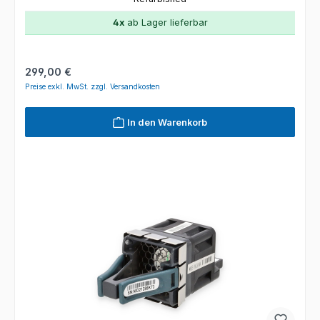
4x
ab Lager lieferbar
Regulärer Preis:
299,00 €
Preise exkl. MwSt. zzgl. Versandkosten
In den Warenkorb