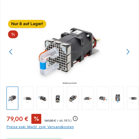
Bildergalerie überspringen
Nur 8 auf Lager!
Rabatt
%
79,00 €
%
149,00 €
(-46.98%)
Preise exkl. MwSt. zzgl. Versandkosten