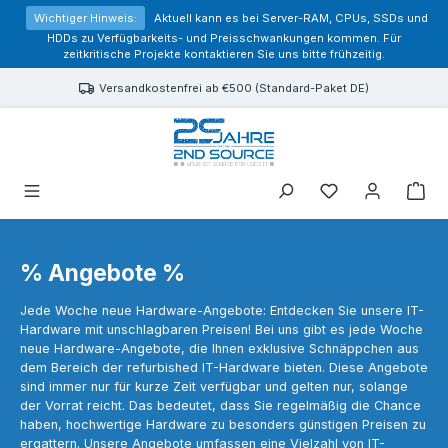
alt springen
Wichtiger Hinweis:
Aktuell kann es bei Server-RAM, CPUs, SSDs und
HDDs zu Verfügbarkeits- und Preisschwankungen kommen. Für
zeitkritische Projekte kontaktieren Sie uns bitte frühzeitig.
Versandkostenfrei ab €500 (Standard-Paket DE)
Sie haben 0 Prod
% Angebote %
Jede Woche neue Hardware-Angebote: Entdecken Sie unsere IT-
Hardware mit unschlagbaren Preisen! Bei uns gibt es jede Woche
neue Hardware-Angebote, die Ihnen exklusive Schnäppchen aus
dem Bereich der refurbished IT-Hardware bieten. Diese Angebote
sind immer nur für kurze Zeit verfügbar und gelten nur, solange
der Vorrat reicht. Das bedeutet, dass Sie regelmäßig die Chance
haben, hochwertige Hardware zu besonders günstigen Preisen zu
ergattern. Unsere Angebote umfassen eine Vielzahl von IT-