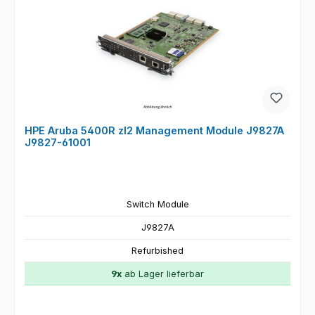
HPE Aruba 5400R zl2 Management Module J9827A
J9827-61001
Switch Module
J9827A
Refurbished
9x
ab Lager lieferbar