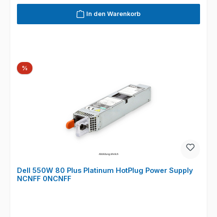
In den Warenkorb
Rabatt
%
Dell 550W 80 Plus Platinum HotPlug Power Supply
NCNFF 0NCNFF