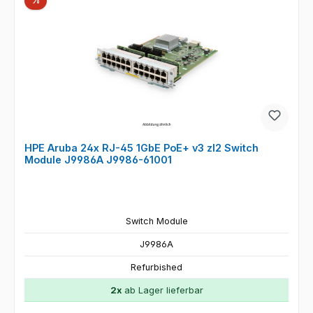
%
HPE Aruba 24x RJ-45 1GbE PoE+ v3 zl2 Switch
Module J9986A J9986-61001
Switch Module
J9986A
Refurbished
2x
ab Lager lieferbar