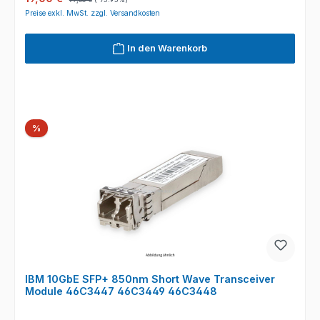
Preise exkl. MwSt. zzgl. Versandkosten
In den Warenkorb
Rabatt
%
IBM 10GbE SFP+ 850nm Short Wave Transceiver
Module 46C3447 46C3449 46C3448