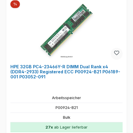
Rabatt
%
HPE 32GB PC4-23466Y-R DIMM Dual Rank x4
(DDR4-2933) Registered ECC P00924-B21 P06189-
001 P03052-091
Arbeitsspeicher
P00924-B21
Bulk
27x
ab Lager lieferbar