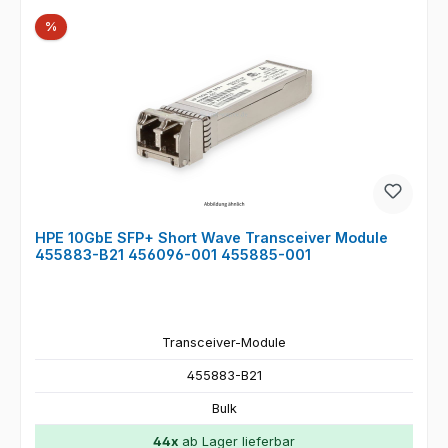
Rabatt
%
HPE 10GbE SFP+ Short Wave Transceiver Module
455883-B21 456096-001 455885-001
Transceiver-Module
455883-B21
Bulk
44x
ab Lager lieferbar