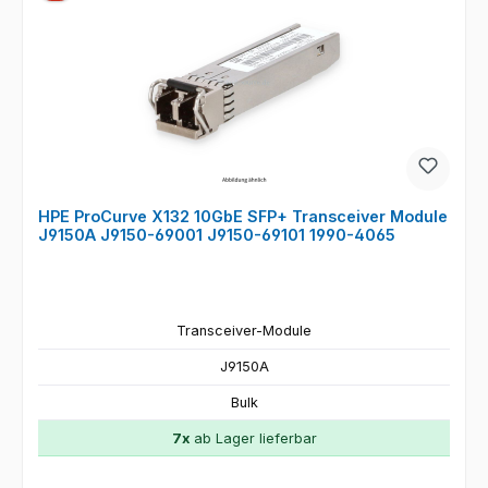
HPE ProCurve X132 10GbE SFP+ Transceiver Module
J9150A J9150-69001 J9150-69101 1990-4065
Transceiver-Module
J9150A
Bulk
7x
ab Lager lieferbar