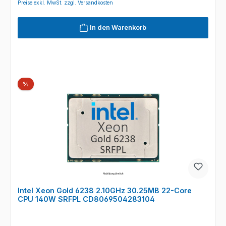
Preise exkl. MwSt. zzgl. Versandkosten
In den Warenkorb
Rabatt
%
Intel Xeon Gold 6238 2.10GHz 30.25MB 22-Core
CPU 140W SRFPL CD8069504283104