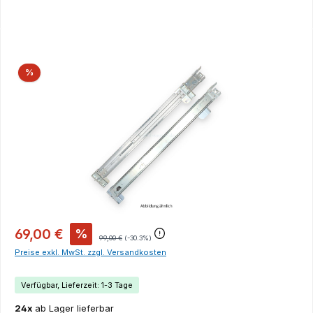
Bildergalerie überspringen
Rabatt
%
69,00 €
%
99,00 €
(-30.3%)
Preise exkl. MwSt. zzgl. Versandkosten
Verfügbar, Lieferzeit: 1-3 Tage
24x
ab Lager lieferbar