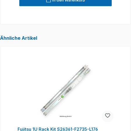
In den Warenkorb
Ähnliche Artikel
Produktgalerie überspringen
Fujitsu 1U Rack Kit S26361-F2735-L176