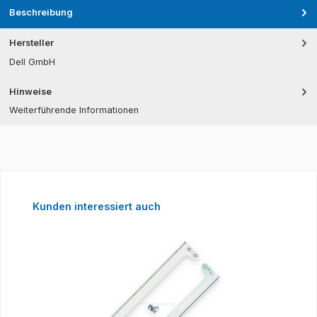
Beschreibung
Hersteller
Dell GmbH
Hinweise
Weiterführende Informationen
Produktgalerie überspringen
Kunden interessiert auch