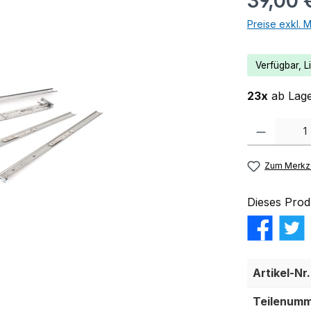
39,00 
Preise exkl. 
Verfügbar, Li
23x
ab Lage
Produkt Anzahl:
Zum Merkze
Dieses Prod
Artikel-Nr.
Teilenumm