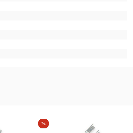
Rabatt
%