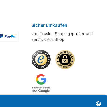
Sicher Einkaufen
von Trusted Shops geprüfter und
zertifizierter Shop
ertes Bild 2
enutzerdefiniertes Bild 3