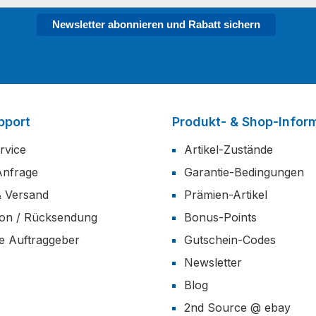
Newsletter abonnieren und Rabatt sichern
pport
Produkt- & Shop-Infor
rvice
Artikel-Zustände
Anfrage
Garantie-Bedingungen
& Versand
Prämien-Artikel
ion / Rücksendung
Bonus-Points
he Auftraggeber
Gutschein-Codes
Newsletter
Blog
2nd Source @ ebay