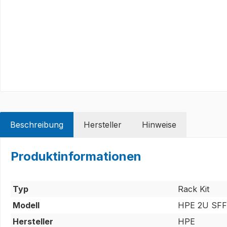
Beschreibung
Hersteller
Hinweise
Produktinformationen
Typ
Rack Kit
Modell
HPE 2U SFF 
Hersteller
HPE