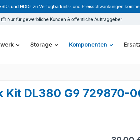
SSDs und HDDs zu Verfügbarkeits- und Preisschwankungen kommen. Für
Nur für gewerbliche Kunden & öffentliche Auftraggeber
zwerk
Storage
Komponenten
Ersatz
ck Kit DL380 G9 729870-