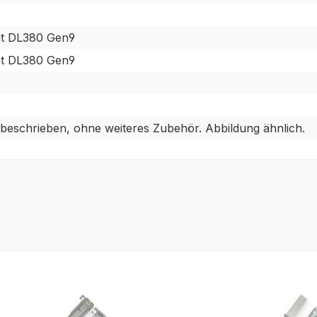
nt DL380 Gen9
nt DL380 Gen9
 beschrieben, ohne weiteres Zubehör. Abbildung ähnlich.
tt