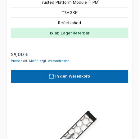
Trusted Platform Module (TPM)
T7HGKK
Refurbished
1x
ab Lager lieferbar
Regulärer Preis:
29,00 €
Preise exkl. MwSt. zzgl. Versandkosten
In den Warenkorb