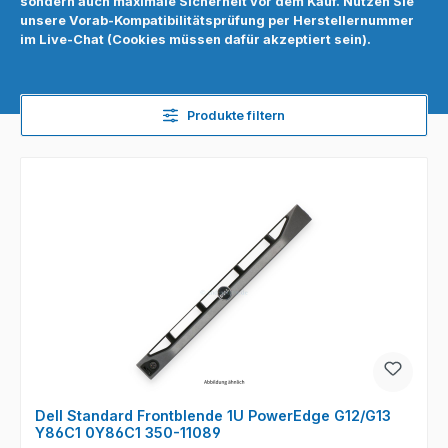
sondern auch maximale Sicherheit vor dem Kauf. Nutzen Sie
unsere Vorab-Kompatibilitätsprüfung per Herstellernummer
im Live-Chat (Cookies müssen dafür akzeptiert sein).
Produkte filtern
Dell Standard Frontblende 1U PowerEdge G12/G13
Y86C1 0Y86C1 350-11089