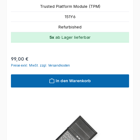
Trusted Platform Module (TPM)
151Y6
Refurbished
5x
ab Lager lieferbar
Regulärer Preis:
99,00 €
Preise exkl. MwSt. zzgl. Versandkosten
In den Warenkorb