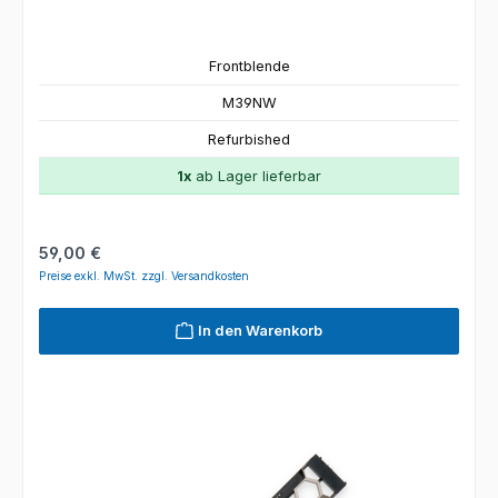
Frontblende
M39NW
Refurbished
1x
ab Lager lieferbar
Regulärer Preis:
59,00 €
Preise exkl. MwSt. zzgl. Versandkosten
In den Warenkorb