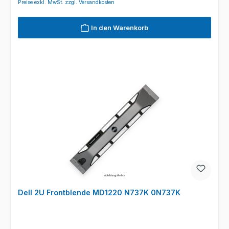
Preise exkl. MwSt. zzgl. Versandkosten
In den Warenkorb
Dell 2U Frontblende MD1220 N737K 0N737K