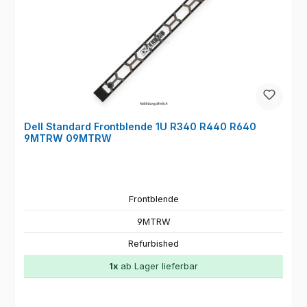
Dell Standard Frontblende 1U R340 R440 R640
9MTRW 09MTRW
Frontblende
9MTRW
Refurbished
1x
ab Lager lieferbar