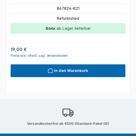
867824-B21
Refurbished
866x
ab Lager lieferbar
Regulärer Preis:
19,00 €
Preise exkl. MwSt. zzgl. Versandkosten
In den Warenkorb
Versandkostenfrei ab €500 (Standard-Paket DE)