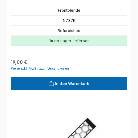
Frontblende
N737K
Refurbished
1x
ab Lager lieferbar
Regulärer Preis:
19,00 €
Preise exkl. MwSt. zzgl. Versandkosten
In den Warenkorb