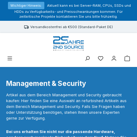
alt springen
Wichtiger Hinweis:
Aktuell kann es bei Server-RAM, CPUs, SSDs und
HDDs zu Verfügbarkeits- und Preisschwankungen kommen. Für
zeitkritische Projekte kontaktieren Sie uns bitte frühzeitig.
Versandkostenfrei ab €500 (Standard-Paket DE)
Sie haben 0 Prod
Management & Security
Artikel aus dem Bereich Management und Security gebraucht
kaufen: Hier finden Sie eine Auswahl an refurbished Artikeln aus
dem Bereich Management und Security. Falls Sie Fragen haben
oder Unterstützung benötigen, stehen Ihnen unsere Experten
gerne zur Verfügung.
Bei uns erhalten Sie nicht nur die passende Hardware,