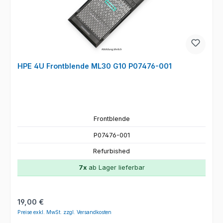
HPE 4U Frontblende ML30 G10 P07476-001
Frontblende
P07476-001
Refurbished
7x
ab Lager lieferbar
Regulärer Preis:
19,00 €
Preise exkl. MwSt. zzgl. Versandkosten