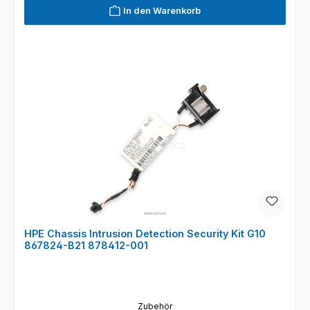
In den Warenkorb
HPE Chassis Intrusion Detection Security Kit G10
867824-B21 878412-001
Zubehör