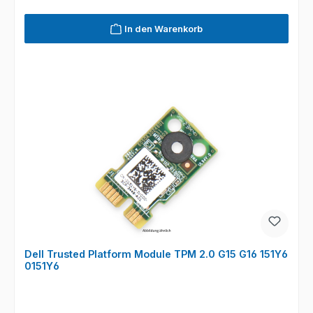
In den Warenkorb
Dell Trusted Platform Module TPM 2.0 G15 G16 151Y6
0151Y6