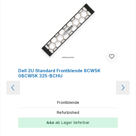
Dell 2U Standard Frontblende 8CW5K
08CW5K 325-BCHU
Frontblende
Refurbished
44x
ab Lager lieferbar