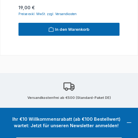
Regulärer Preis:
19,00 €
Preise exkl. MwSt. zzgl. Versandkosten
In den Warenkorb
Versandkostenfrei ab €500 (Standard-Paket DE)
Ihr €10 Willkommensrabatt (ab €100 Bestellwert)
wartet: Jetzt für unseren Newsletter anmelden!