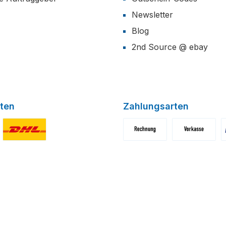
Newsletter
Blog
2nd Source @ ebay
ten
Zahlungsarten
niertes Bild 1
Benutzerdefiniertes Bild 2
Benutzerdefiniertes Bild 1
Benutzerdefini
B