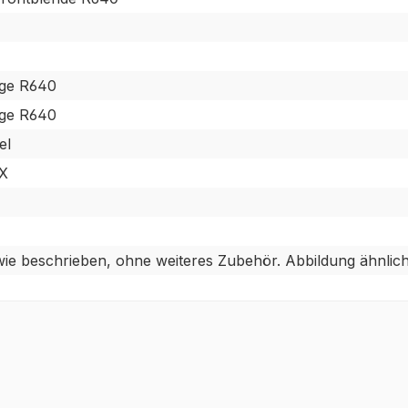
dge R640
dge R640
el
RX
ie beschrieben, ohne weiteres Zubehör. Abbildung ähnlich