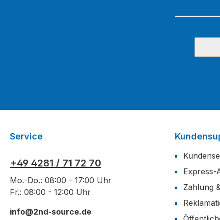
Service
Kundensu
Kundense
+49 4281 / 71 72 70
Express-
Mo.-Do.: 08:00 - 17:00 Uhr
Zahlung 
Fr.: 08:00 - 12:00 Uhr
Reklamat
info@2nd-source.de
Öffentlic