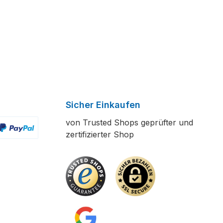
Sicher Einkaufen
von Trusted Shops geprüfter und
zertifizierter Shop
ertes Bild 2
enutzerdefiniertes Bild 3