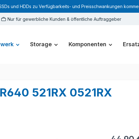
SSDs und HDDs zu Verfügbarkeits- und Preisschwankungen kommen. Für
Nur für gewerbliche Kunden & öffentliche Auftraggeber
zwerk
Storage
Komponenten
Ersatz
e R640 521RX 0521RX