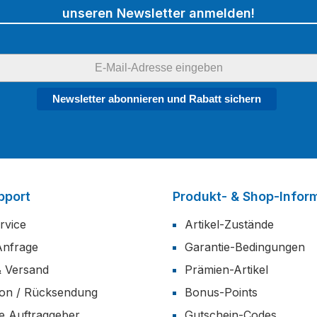
unseren Newsletter anmelden!
Newsletter abonnieren und Rabatt sichern
pport
Produkt- & Shop-Infor
rvice
Artikel-Zustände
Anfrage
Garantie-Bedingungen
& Versand
Prämien-Artikel
ion / Rücksendung
Bonus-Points
he Auftraggeber
Gutschein-Codes