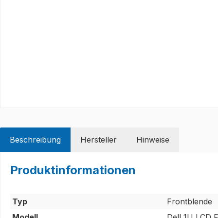
Beschreibung
Hersteller
Hinweise
Produktinformationen
Typ
Frontblende
Modell
Dell 1U LCD 