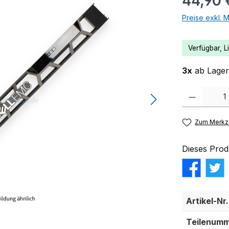
44,90 
Preise exkl. 
Verfügbar, Li
3x
ab Lager 
Produkt Anzahl:
Zum Merkze
Dieses Prod
Artikel-Nr.
Teilenumm