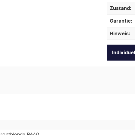
Zustand:
Garantie:
Hinweis:
Individue
Frontblende R640