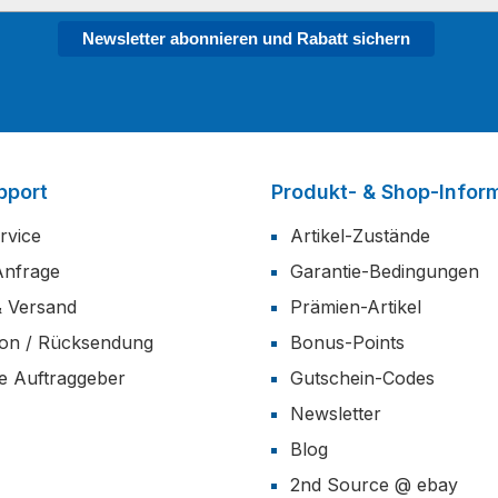
Newsletter abonnieren und Rabatt sichern
pport
Produkt- & Shop-Infor
rvice
Artikel-Zustände
Anfrage
Garantie-Bedingungen
& Versand
Prämien-Artikel
ion / Rücksendung
Bonus-Points
he Auftraggeber
Gutschein-Codes
Newsletter
Blog
2nd Source @ ebay