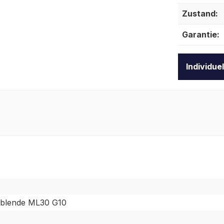
Zustand:
Garantie:
Individue
blende ML30 G10