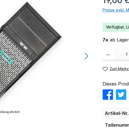
19,00 
Preise exkl. 
Verfügbar, Li
7x
ab Lager 
Produkt Anzahl:
Zum Merkze
Dieses Prod
Artikel-Nr.
Teilenumm