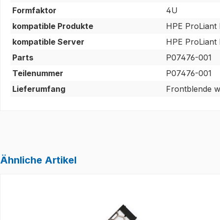
Formfaktor
4U
kompatible Produkte
HPE ProLiant
kompatible Server
HPE ProLiant
Parts
P07476-001
Teilenummer
P07476-001
Lieferumfang
Frontblende w
Ähnliche Artikel
Produktgalerie überspringen