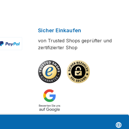
Sicher Einkaufen
von Trusted Shops geprüfter und
zertifizierter Shop
ertes Bild 2
enutzerdefiniertes Bild 3