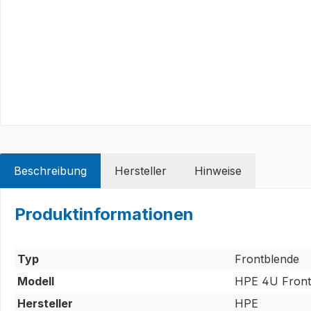
Beschreibung
Hersteller
Hinweise
Produktinformationen
Typ
Frontblende
Modell
HPE 4U Front
Hersteller
HPE