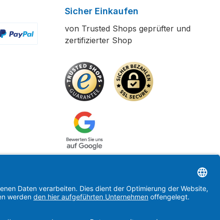
Sicher Einkaufen
von Trusted Shops geprüfter und
zertifizierter Shop
ertes Bild 2
enutzerdefiniertes Bild 3