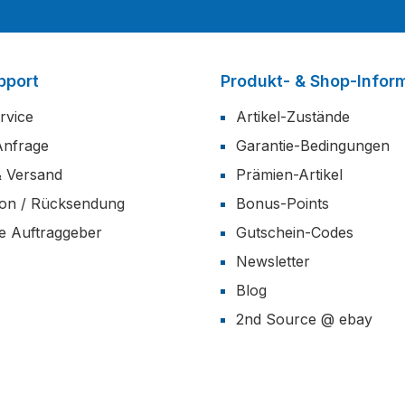
pport
Produkt- & Shop-Infor
rvice
Artikel-Zustände
Anfrage
Garantie-Bedingungen
& Versand
Prämien-Artikel
ion / Rücksendung
Bonus-Points
he Auftraggeber
Gutschein-Codes
Newsletter
Blog
2nd Source @ ebay