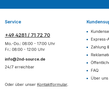
Service
Kundensu
Kundense
+49 4281 / 71 72 70
Express-
Mo.-Do.: 08:00 - 17:00 Uhr
Zahlung 
Fr.: 08:00 - 12:00 Uhr
Reklamat
info@2nd-source.de
Öffentlic
24/7 erreichbar
FAQ
Über uns
Oder über unser
Kontaktformular
.