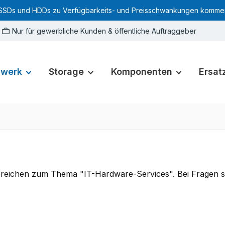
SSDs und HDDs zu Verfügbarkeits- und Preisschwankungen kommen. Für
Nur für gewerbliche Kunden & öffentliche Auftraggeber
zwerk
Storage
Komponenten
Ersatz
n Bereichen zum Thema "IT-Hardware-Services".
Bei Fragen s