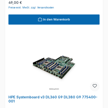
Regulärer Preis:
49,00 €
Preise exkl. MwSt. zzgl. Versandkosten
In den Warenkorb
HPE Systemboard v3 DL360 G9 DL380 G9 775400-
001