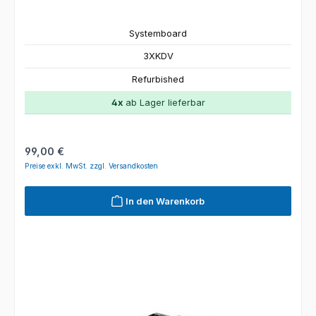
Systemboard
3XKDV
Refurbished
4x
ab Lager lieferbar
Regulärer Preis:
99,00 €
Preise exkl. MwSt. zzgl. Versandkosten
In den Warenkorb