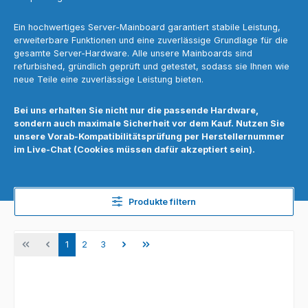
Ein hochwertiges Server-Mainboard garantiert stabile Leistung,
erweiterbare Funktionen und eine zuverlässige Grundlage für die
gesamte Server-Hardware. Alle unsere Mainboards sind
refurbished, gründlich geprüft und getestet, sodass sie Ihnen wie
neue Teile eine zuverlässige Leistung bieten.
Bei uns erhalten Sie nicht nur die passende Hardware,
sondern auch maximale Sicherheit vor dem Kauf. Nutzen Sie
unsere Vorab-Kompatibilitätsprüfung per Herstellernummer
im Live-Chat (Cookies müssen dafür akzeptiert sein).
Produkte filtern
Seite
Seite
Seite
1
2
3