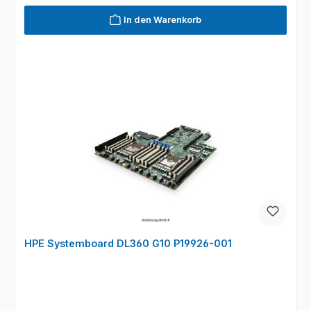
In den Warenkorb
HPE Systemboard DL360 G10 P19926-001