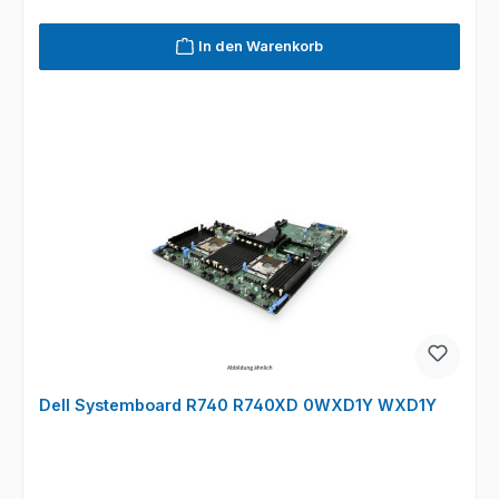
In den Warenkorb
Dell Systemboard R740 R740XD 0WXD1Y WXD1Y