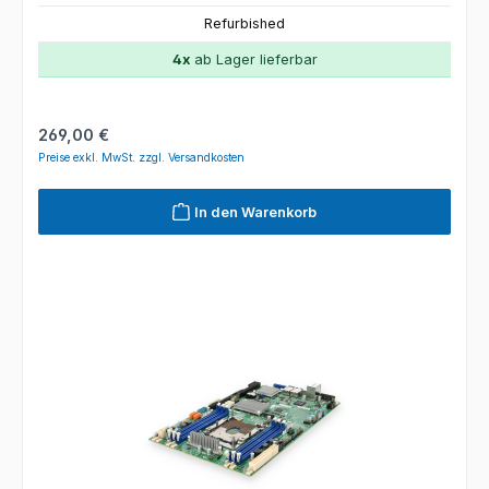
Refurbished
4x
ab Lager lieferbar
Regulärer Preis:
269,00 €
Preise exkl. MwSt. zzgl. Versandkosten
In den Warenkorb