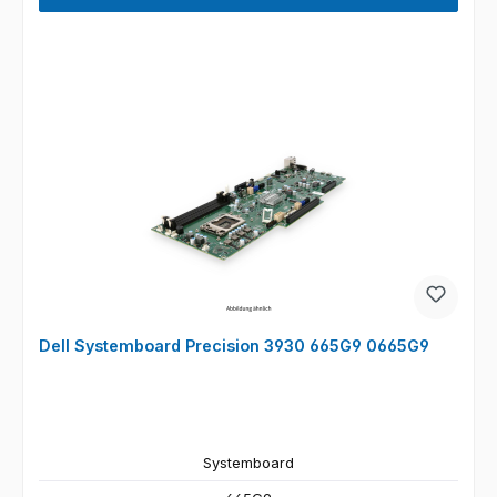
Dell Systemboard Precision 3930 665G9 0665G9
Systemboard