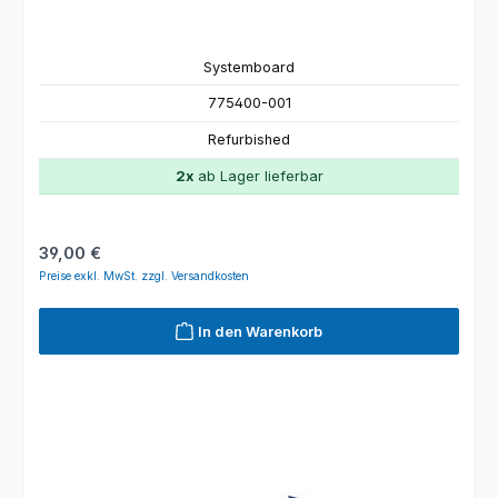
Systemboard
775400-001
Refurbished
2x
ab Lager lieferbar
Regulärer Preis:
39,00 €
Preise exkl. MwSt. zzgl. Versandkosten
In den Warenkorb