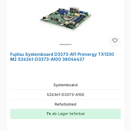
Fujitsu Systemboard D3373-A11 Primergy TX1330
M2 S26361-D3373-A100 38046437
Systemboard
S26361-D3373-A100
Refurbished
7x
ab Lager lieferbar