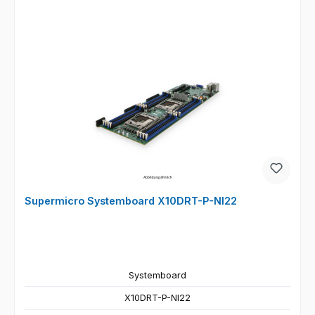
Supermicro Systemboard X10DRT-P-NI22
Systemboard
X10DRT-P-NI22