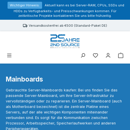
alt springen
Wichtiger Hinweis:
Aktuell kann es bei Server-RAM, CPUs, SSDs und
HDDs zu Verfügbarkeits- und Preisschwankungen kommen. Für
zeitkritische Projekte kontaktieren Sie uns bitte frühzeitig.
Versandkostenfrei ab €500 (Standard-Paket DE)
Sie haben 0 Prod
Mainboards
Gebrauchte Server-Mainboards kaufen: Bei uns finden Sie das
passende Server-Mainboard, um Ihre Server-Infrastruktur zu
vervollständigen oder zu reparieren. Ein Server-Mainboard (auch
als Motherboard bezeichnet) ist die zentrale Platine eines
Servers, auf der alle wichtigen Komponenten miteinander
verbunden sind. Es sorgt für die Kommunikation zwischen
Prozessor, Arbeitsspeicher, Speicherlaufwerken und anderen
Peripheriegeräten.