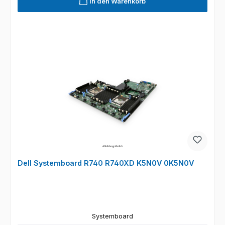
In den Warenkorb
Dell Systemboard R740 R740XD K5N0V 0K5N0V
Systemboard