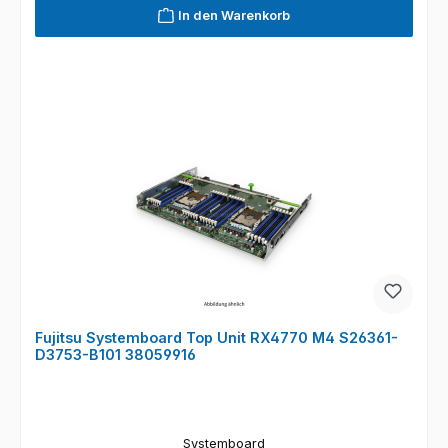
In den Warenkorb
Fujitsu Systemboard Top Unit RX4770 M4 S26361-
D3753-B101 38059916
Systemboard