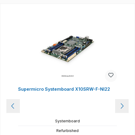
Produktgalerie überspringen
Supermicro Systemboard X10SRW-F-NI22
Systemboard
Refurbished