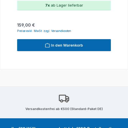
7x
ab Lager lieferbar
Regulärer Preis:
159,00 €
Preise exkl. MwSt. zzgl. Versandkosten
In den Warenkorb
Versandkostenfrei ab €500 (Standard-Paket DE)