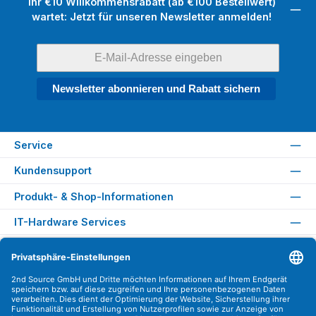
Ihr €10 Willkommensrabatt (ab €100 Bestellwert)
wartet: Jetzt für unseren Newsletter anmelden!
Newsletter abonnieren und Rabatt sichern
Service
Kundensupport
Produkt- & Shop-Informationen
IT-Hardware Services
Rechtliches
Versandarten
Zahlungsarten