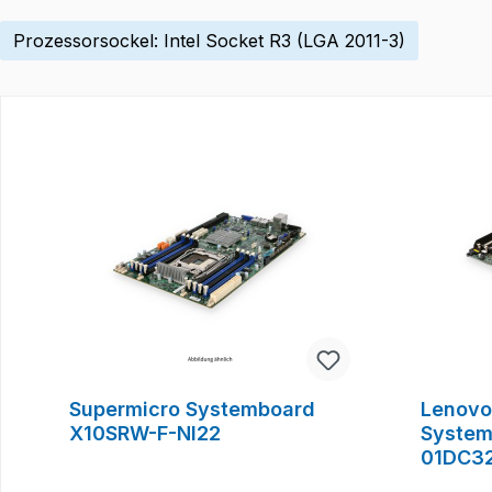
Prozessorsockel: Intel Socket R3 (LGA 2011-3)
Produktgalerie überspringen
Supermicro Systemboard
Lenovo
X10SRW-F-NI22
System
01DC3