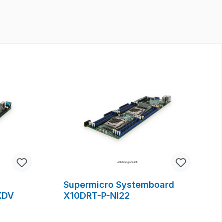
Supermicro Systemboard
KDV
X10DRT-P-NI22