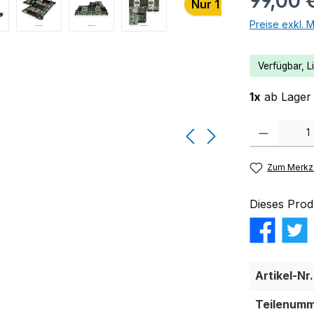
99,00 
Nur 1 auf Lager!
Preise exkl. 
Verfügbar, Li
1x
ab Lager 
Produkt Anzahl:
Zum Merkze
Dieses Prod
Artikel-Nr.
Teilenumm