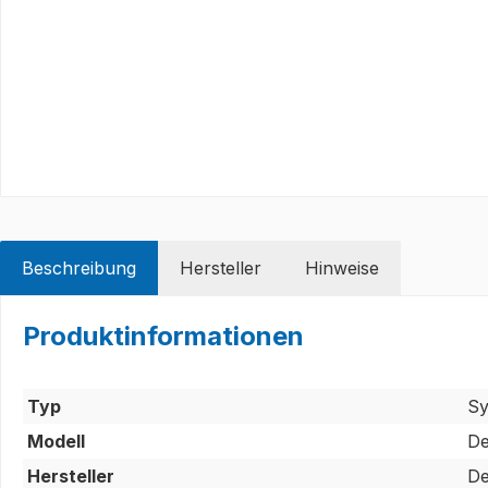
Beschreibung
Hersteller
Hinweise
Produktinformationen
Typ
Sy
Modell
De
Hersteller
De