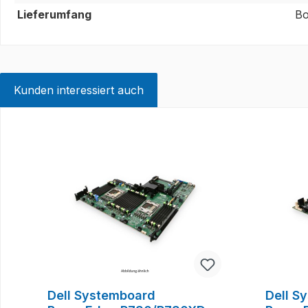
Lieferumfang
Bo
Kunden interessiert auch
Produktgalerie überspringen
Dell Systemboard
Dell S