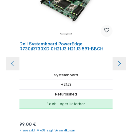
Dell Systemboard PowerEdge
R730/R730XD 0H21J3 H21J3 591-BBCH
Systemboard
H21J3
Refurbished
1x
ab Lager lieferbar
Regulärer Preis:
R
99,00 €
9
Preise exkl. MwSt. zzgl. Versandkosten
P