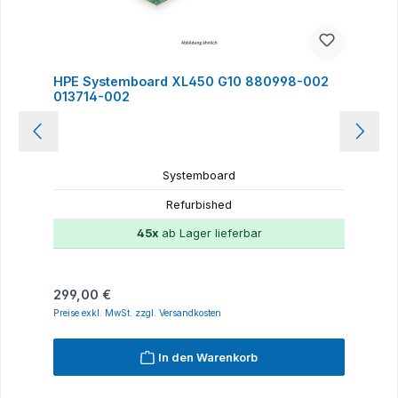
HPE Systemboard XL450 G10 880998-002
013714-002
Systemboard
Refurbished
45x
ab Lager lieferbar
Regulärer Preis:
299,00 €
Preise exkl. MwSt. zzgl. Versandkosten
In den Warenkorb