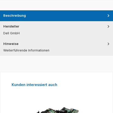
Beschreibung
Hersteller
Dell GmbH
Hinweise
Weiterführende Informationen
Produktgalerie überspringen
Kunden interessiert auch