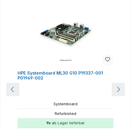
HPE Systemboard ML30 G10 P19337-001
P01969-002
Systemboard
Refurbished
9x
ab Lager lieferbar