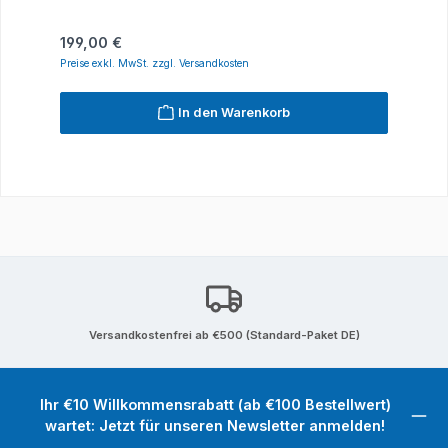
Regulärer Preis:
199,00 €
Preise exkl. MwSt. zzgl. Versandkosten
In den Warenkorb
Versandkostenfrei ab €500 (Standard-Paket DE)
Ihr €10 Willkommensrabatt (ab €100 Bestellwert)
wartet: Jetzt für unseren Newsletter anmelden!