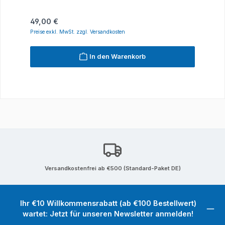
Regulärer Preis:
49,00 €
Preise exkl. MwSt. zzgl. Versandkosten
In den Warenkorb
Versandkostenfrei ab €500 (Standard-Paket DE)
Ihr €10 Willkommensrabatt (ab €100 Bestellwert)
wartet: Jetzt für unseren Newsletter anmelden!