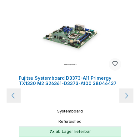
Fujitsu Systemboard D3373-A11 Primergy
TX1330 M2 S26361-D3373-A100 38046437
Systemboard
Refurbished
7x
ab Lager lieferbar