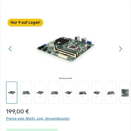
Bildergalerie überspringen
Nur 9 auf Lager!
199,00 €
Preise exkl. MwSt. zzgl. Versandkosten