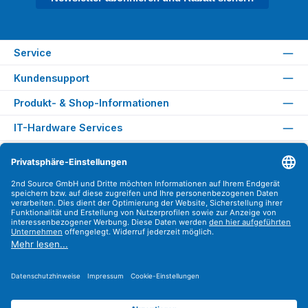
Service
Kundensupport
Produkt- & Shop-Informationen
IT-Hardware Services
Rechtliches
Versandarten
Zahlungsarten
Sicher Einkaufen
Find us on
Instagram
YouTube
WhatsApp
LinkedIn
Xing