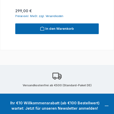
Regulärer Preis:
299,00 €
Preise exkl. MwSt. zzgl. Versandkosten
In den Warenkorb
Versandkostenfrei ab €500 (Standard-Paket DE)
Ihr €10 Willkommensrabatt (ab €100 Bestellwert)
wartet: Jetzt für unseren Newsletter anmelden!