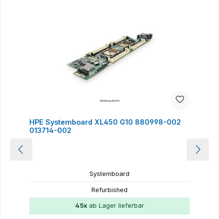
HPE Systemboard XL450 G10 880998-002
013714-002
Systemboard
Refurbished
45x
ab Lager lieferbar