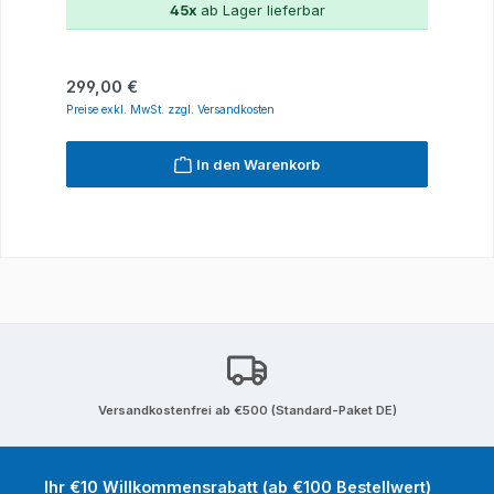
45x
ab Lager lieferbar
Regulärer Preis:
299,00 €
Preise exkl. MwSt. zzgl. Versandkosten
In den Warenkorb
Versandkostenfrei ab €500 (Standard-Paket DE)
Ihr €10 Willkommensrabatt (ab €100 Bestellwert)