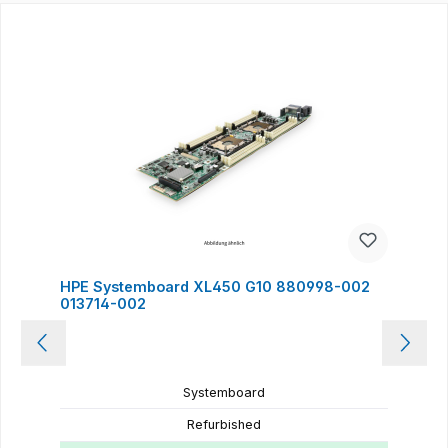
Produktgalerie überspringen
HPE Systemboard XL450 G10 880998-002
013714-002
Systemboard
Refurbished