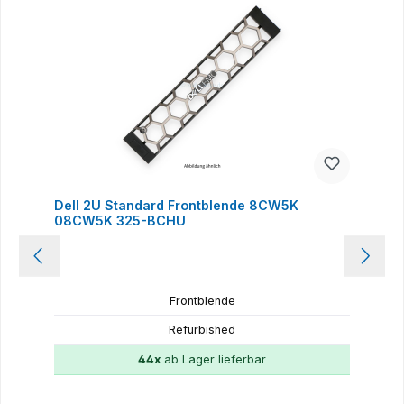
Dell 2U Standard Frontblende 8CW5K
08CW5K 325-BCHU
Frontblende
Refurbished
44x
ab Lager lieferbar