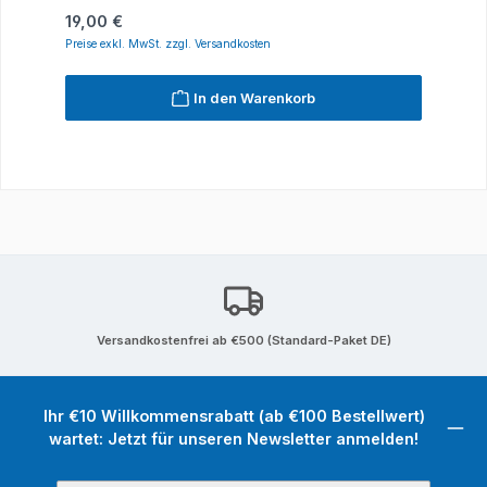
Regulärer Preis:
19,00 €
Preise exkl. MwSt. zzgl. Versandkosten
In den Warenkorb
Versandkostenfrei ab €500 (Standard-Paket DE)
Ihr €10 Willkommensrabatt (ab €100 Bestellwert)
wartet: Jetzt für unseren Newsletter anmelden!