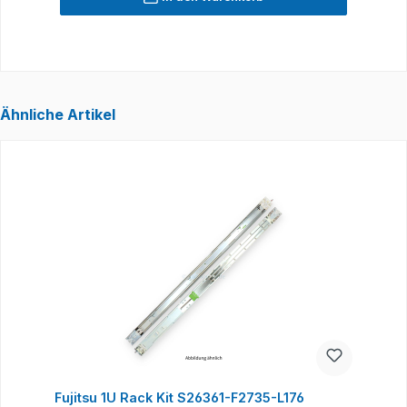
Ähnliche Artikel
Produktgalerie überspringen
Fujitsu 1U Rack Kit S26361-F2735-L176