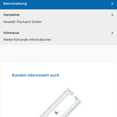
Beschreibung
Hersteller
Hewlett-Packard GmbH
Hinweise
Weiterführende Informationen
Produktgalerie überspringen
Kunden interessiert auch