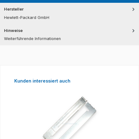
Hersteller
Hewlett-Packard GmbH
Hinweise
Weiterführende Informationen
Produktgalerie überspringen
Kunden interessiert auch