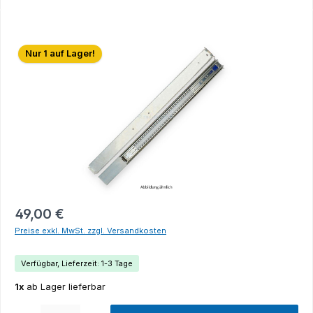
Bildergalerie überspringen
Nur 1 auf Lager!
49,00 €
Preise exkl. MwSt. zzgl. Versandkosten
Verfügbar, Lieferzeit: 1-3 Tage
1x
ab Lager lieferbar
Produkt Anzahl: Gib den gewünschten Wert ein oder benutze die Schaltflächen um die Anza