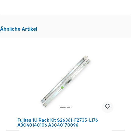
Ähnliche Artikel
Produktgalerie überspringen
Fujitsu 1U Rack Kit S26361-F2735-L176
A3C40140106 A3C40170096