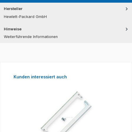
Hersteller
Hewlett-Packard GmbH
Hinweise
Weiterführende Informationen
Produktgalerie überspringen
Kunden interessiert auch