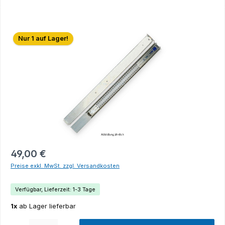
Bildergalerie überspringen
Nur 1 auf Lager!
49,00 €
Preise exkl. MwSt. zzgl. Versandkosten
Verfügbar, Lieferzeit: 1-3 Tage
1x
ab Lager lieferbar
Produkt Anzahl: Gib den gewünschten Wert ein oder benutze die Schaltflächen um die Anza