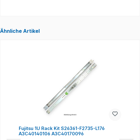
Ähnliche Artikel
Produktgalerie überspringen
Fujitsu 1U Rack Kit S26361-F2735-L176
A3C40140106 A3C40170096