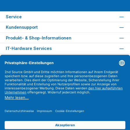
Service
Kundensupport
Produkt- & Shop-Informationen
IT-Hardware Services
Rechtliches
Versandarten
Zahlungsarten
Sicher Einkaufen
Find us on
Instagram
YouTube
WhatsApp
LinkedIn
Xing