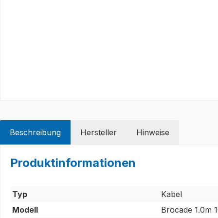
Beschreibung
Hersteller
Hinweise
Produktinformationen
Typ
Kabel
Modell
Brocade 1.0m 1