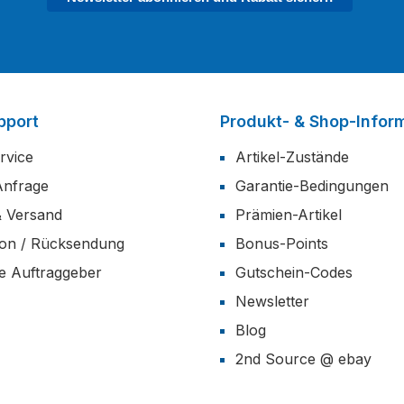
pport
Produkt- & Shop-Infor
rvice
Artikel-Zustände
Anfrage
Garantie-Bedingungen
& Versand
Prämien-Artikel
ion / Rücksendung
Bonus-Points
he Auftraggeber
Gutschein-Codes
Newsletter
Blog
2nd Source @ ebay