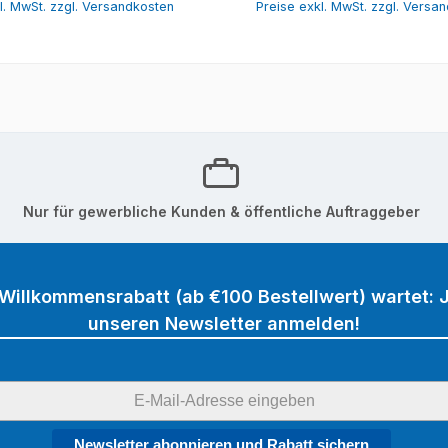
l. MwSt. zzgl. Versandkosten
Preise exkl. MwSt. zzgl. Versa
Nur für gewerbliche Kunden & öffentliche Auftraggeber
 Willkommensrabatt (ab €100 Bestellwert) wartet: J
unseren Newsletter anmelden!
Newsletter abonnieren und Rabatt sichern