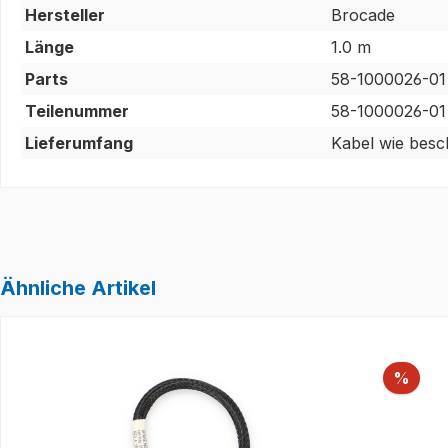
Hersteller
Brocade
Länge
1.0 m
Parts
58-1000026-01
Teilenummer
58-1000026-01
Lieferumfang
Kabel wie besc
Ähnliche Artikel
Produktgalerie überspringen
Raba
%