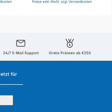
ndkosten
Preise exkl. MwSt. zzgl. Versandkosten
24/7 E-Mail Support
Gratis Prämien ab €250
etzt für