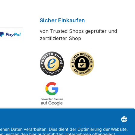
Sicher Einkaufen
von Trusted Shops geprüfter und
zertifizierter Shop
ertes Bild 2
enutzerdefiniertes Bild 3