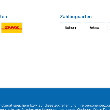
ten
Zahlungsarten
niertes Bild 1
Benutzerdefiniertes Bild 2
Benutzerdefiniertes Bild 1
Benutzerdefini
B