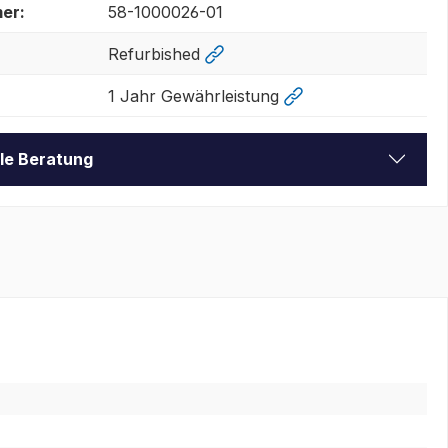
er:
58-1000026-01
Refurbished
1 Jahr Gewährleistung
lle Beratung