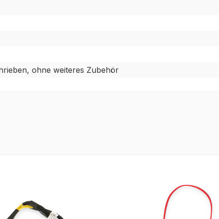
hrieben, ohne weiteres Zubehör
tt