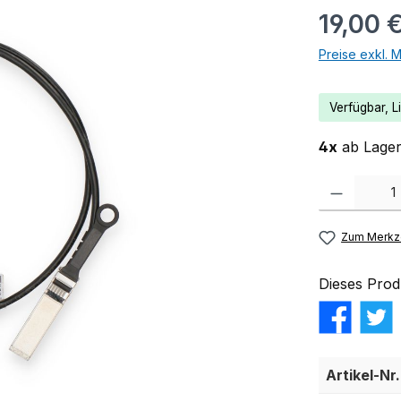
19,00 
Preise exkl. 
Verfügbar, Li
4x
ab Lager 
Produkt Anzahl:
Zum Merkze
Dieses Prod
Artikel-Nr.