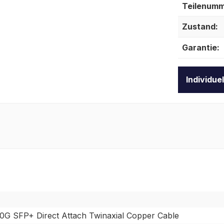
Teilenumm
Zustand:
Garantie:
Individue
0G SFP+ Direct Attach Twinaxial Copper Cable