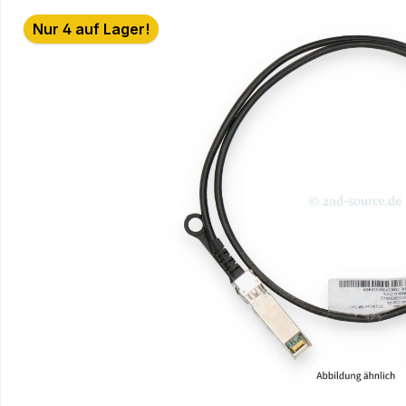
Bildergalerie überspringen
Nur 4 auf Lager!