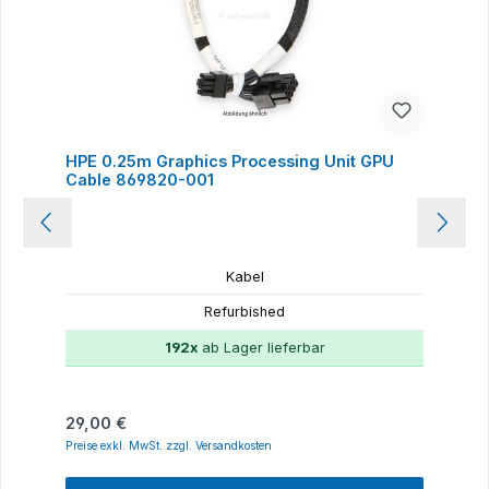
HPE 0.25m Graphics Processing Unit GPU
Cable 869820-001
Kabel
Refurbished
192x
ab Lager lieferbar
Regulärer Preis:
29,00 €
Preise exkl. MwSt. zzgl. Versandkosten