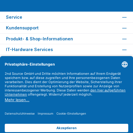
Service
Kundensupport
Produkt- & Shop-Informationen
IT-Hardware Services
Rechtliches
Versandarten
Zahlungsarten
Sicher Einkaufen
Find us on
Instagram
YouTube
WhatsApp
LinkedIn
Xing