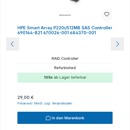
HPE Smart Array P220i/512MB SAS Controller
690164-B21 670026-001 684370-001
RAID Controller
Refurbished
105x
ab Lager lieferbar
Regulärer Preis:
29,00 €
Preise exkl. MwSt. zzgl. Versandkosten
In den Warenkorb