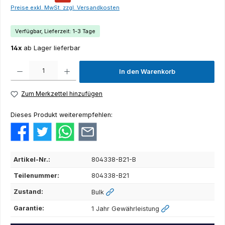
Preise exkl. MwSt. zzgl. Versandkosten
Verfügbar, Lieferzeit: 1-3 Tage
14x
ab Lager lieferbar
Produkt Anzahl: Gib den gewünschten Wert ein oder benutze die Schaltflächen um die Anza
In den Warenkorb
Zum Merkzettel hinzufügen
Dieses Produkt weiterempfehlen:
Artikel-Nr.:
804338-B21-B
Teilenummer:
804338-B21
Zustand:
Bulk
Garantie:
1 Jahr Gewährleistung