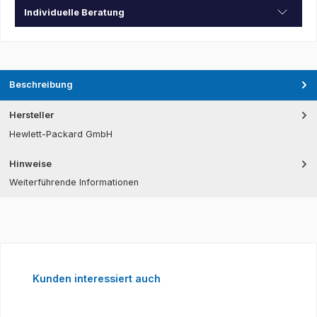
Individuelle Beratung
Beschreibung
Hersteller
Hewlett-Packard GmbH
Hinweise
Weiterführende Informationen
Produktgalerie überspringen
Kunden interessiert auch