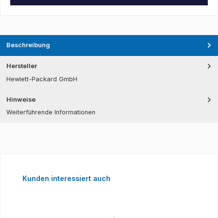
Beschreibung
Hersteller
Hewlett-Packard GmbH
Hinweise
Weiterführende Informationen
Produktgalerie überspringen
Kunden interessiert auch