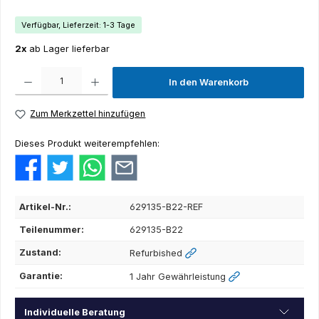
Verfügbar, Lieferzeit: 1-3 Tage
2x
ab Lager lieferbar
Produkt Anzahl: Gib den gewünschten Wert ein oder benutze die Schaltflächen um die Anza
In den Warenkorb
Zum Merkzettel hinzufügen
Dieses Produkt weiterempfehlen:
Artikel-Nr.:
629135-B22-REF
Teilenummer:
629135-B22
Zustand:
Refurbished
Garantie:
1 Jahr Gewährleistung
Individuelle Beratung