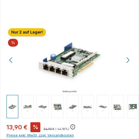
Bildergalerie überspringen
Nur 2 auf Lager!
Rabatt
%
13,90 €
%
24,90 €
(-44.18%)
Preise exkl. MwSt. zzgl. Versandkosten