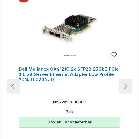
Dell Mellanox CX4121C 2x SFP28 25GbE PCIe
3.0 x8 Server Ethernet Adapter Low Profile
20NJD 020NJD
Netzwerkadapter
Bulk
75x
ab Lager lieferbar