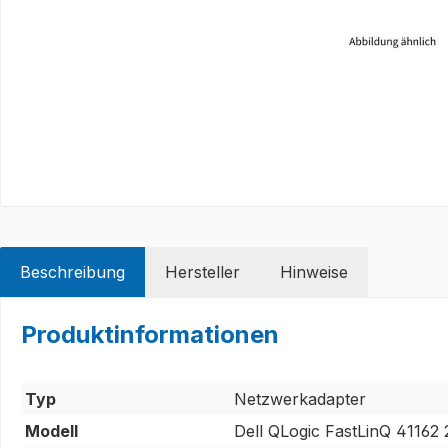
Beschreibung
Hersteller
Hinweise
Produktinformationen
Typ
Netzwerkadapter
Modell
Dell QLogic FastLinQ 4116