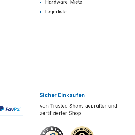
Hardware-Miete
Lagerliste
Sicher Einkaufen
von Trusted Shops geprüfter und
zertifizierter Shop
ertes Bild 2
enutzerdefiniertes Bild 3