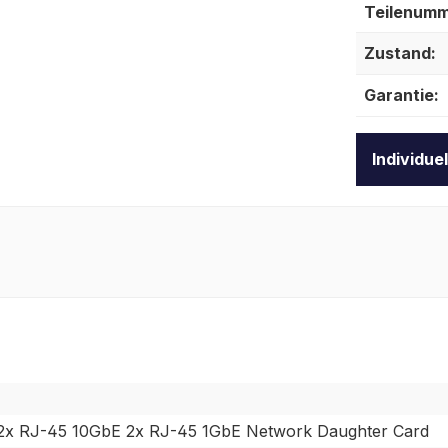
Teilenumm
Zustand:
Garantie:
Individue
2 2x RJ-45 10GbE 2x RJ-45 1GbE Network Daughter Card