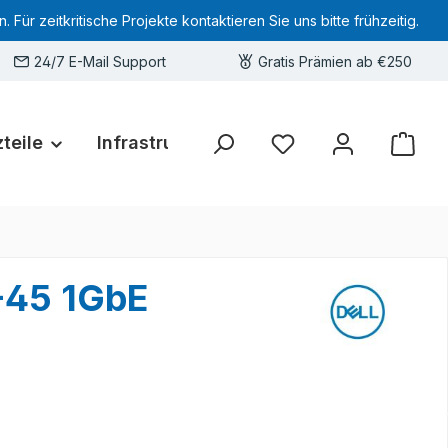
 zeitkritische Projekte kontaktieren Sie uns bitte frühzeitig.
24/7 E-Mail Support
Gratis Prämien ab €250
teile
Infrastruktur
Hardware-Deals
Sie haben 0 Produkte 
-45 1GbE