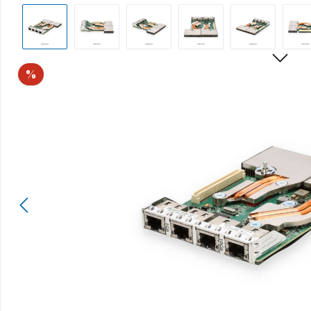
Bildergalerie überspringen
Rabatt
%