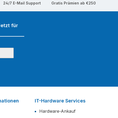
24/7 E-Mail Support
Gratis Prämien ab €250
etzt für
mationen
IT-Hardware Services
Hardware-Ankauf