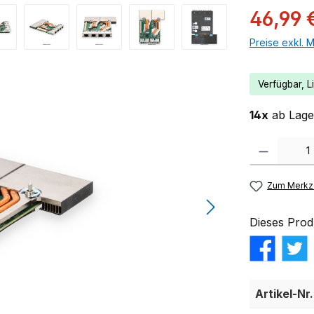
46,99 
Preise exkl. 
Verfügbar, Li
14x
ab Lager
Produkt Anzahl:
Zum Merkze
Dieses Prod
Artikel-Nr.