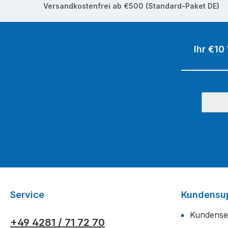
Versandkostenfrei ab €500 (Standard-Paket DE)
Ihr €10
Service
Kundensu
Kundense
+49 4281 / 71 72 70