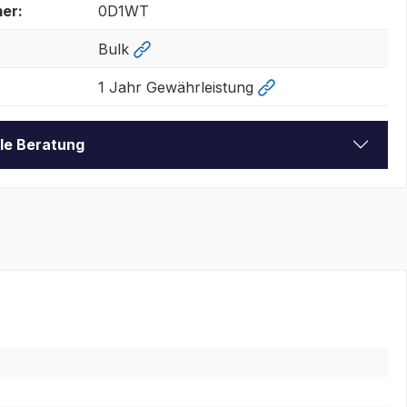
er:
0D1WT
Bulk
1 Jahr Gewährleistung
lle Beratung