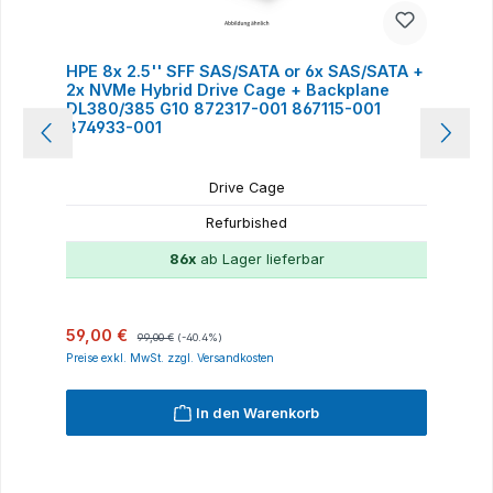
HPE 8x 2.5'' SFF SAS/SATA or 6x SAS/SATA +
2x NVMe Hybrid Drive Cage + Backplane
DL380/385 G10 872317-001 867115-001
874933-001
Drive Cage
Refurbished
86x
ab Lager lieferbar
Verkaufspreis:
Regulärer Preis:
59,00 €
99,00 €
(-40.4%)
Preise exkl. MwSt. zzgl. Versandkosten
In den Warenkorb