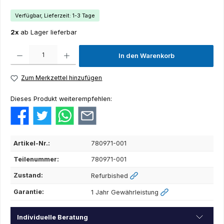
Verfügbar, Lieferzeit: 1-3 Tage
2x
ab Lager lieferbar
Produkt Anzahl: Gib den gewünschten Wert ein oder benutze die Schaltflächen um die Anza
In den Warenkorb
Zum Merkzettel hinzufügen
Dieses Produkt weiterempfehlen:
Artikel-Nr.:
780971-001
Teilenummer:
780971-001
Zustand:
Refurbished
Garantie:
1 Jahr Gewährleistung
Individuelle Beratung