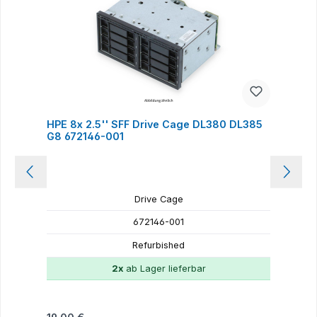
HPE 8x 2.5'' SFF Drive Cage DL380 DL385
G8 672146-001
Drive Cage
672146-001
Refurbished
2x
ab Lager lieferbar
Regulärer Preis:
R