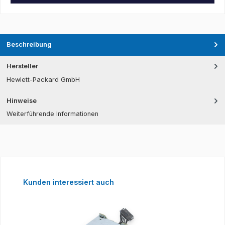
Beschreibung
Hersteller
Hewlett-Packard GmbH
Hinweise
Weiterführende Informationen
Produktgalerie überspringen
Kunden interessiert auch