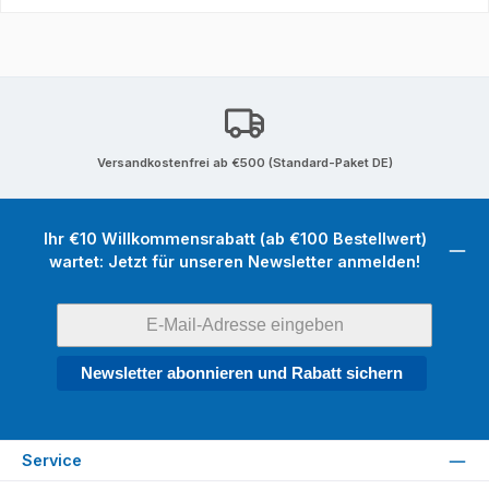
Versandkostenfrei ab €500 (Standard-Paket DE)
Ihr €10 Willkommensrabatt (ab €100 Bestellwert)
wartet: Jetzt für unseren Newsletter anmelden!
Newsletter abonnieren und Rabatt sichern
Service