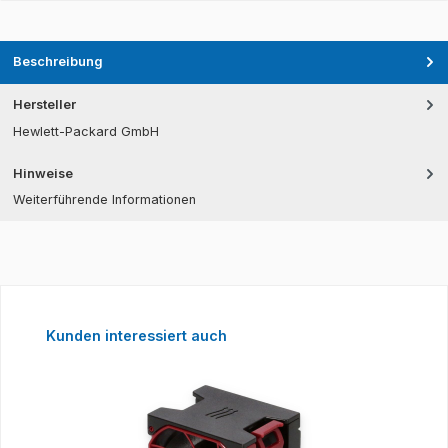
Beschreibung
Hersteller
Hewlett-Packard GmbH
Hinweise
Weiterführende Informationen
Produktgalerie überspringen
Kunden interessiert auch