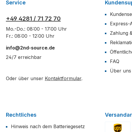
Service
Kundensu
Kundense
+49 4281 / 71 72 70
Express-
Mo.-Do.: 08:00 - 17:00 Uhr
Zahlung 
Fr.: 08:00 - 12:00 Uhr
Reklamat
info@2nd-source.de
Öffentlic
24/7 erreichbar
FAQ
Über uns
Oder über unser
Kontaktformular
.
Rechtliches
Versandar
Hinweis nach dem Batteriegesetz