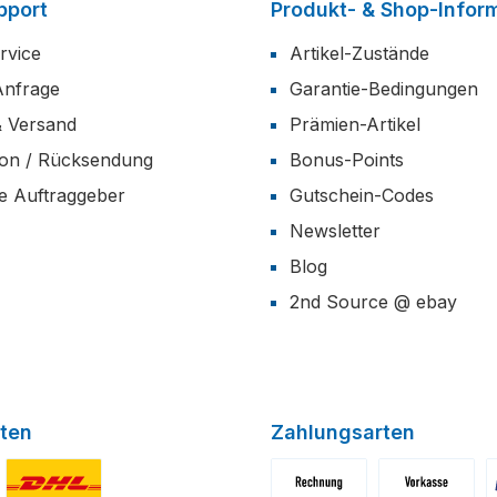
pport
Produkt- & Shop-Infor
rvice
Artikel-Zustände
Anfrage
Garantie-Bedingungen
& Versand
Prämien-Artikel
ion / Rücksendung
Bonus-Points
he Auftraggeber
Gutschein-Codes
Newsletter
Blog
2nd Source @ ebay
ten
Zahlungsarten