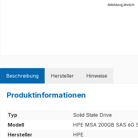
Beschreibung
Hersteller
Hinweise
Produktinformationen
Typ
Solid State Drive
Modell
HPE MSA 200GB SAS 6G S
Hersteller
HPE