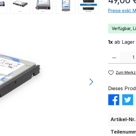
49,00 
Preise exkl. 
Verfügbar, Li
1x
ab Lager 
Produkt Anzahl:
Zum Merkze
Dieses Prod
Artikel-Nr.
Teilenumm