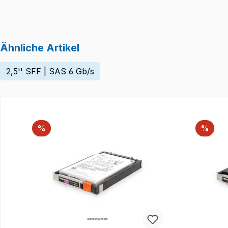
Ähnliche Artikel
2,5'' SFF | SAS 6 Gb/s
Produktgalerie überspringen
Rabatt
Raba
%
%