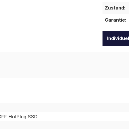
Zustand:
Garantie:
Individue
FF HotPlug SSD