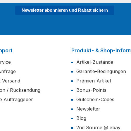
Newsletter abonnieren und Rabatt sichern
pport
Produkt- & Shop-Infor
rvice
Artikel-Zustände
Anfrage
Garantie-Bedingungen
& Versand
Prämien-Artikel
ion / Rücksendung
Bonus-Points
he Auftraggeber
Gutschein-Codes
Newsletter
Blog
2nd Source @ ebay