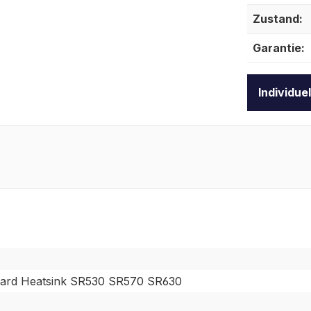
Zustand:
Garantie:
Individue
ard Heatsink SR530 SR570 SR630