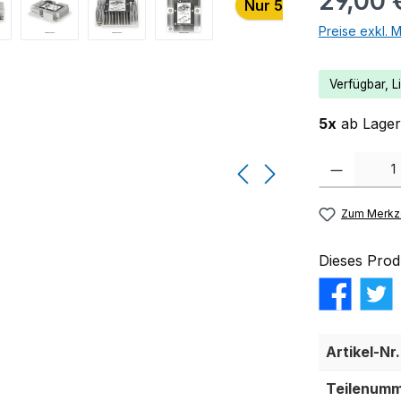
29,00 
Nur 5 auf Lager!
Preise exkl. 
Verfügbar, Li
5x
ab Lager 
Produkt Anzahl:
Zum Merkze
Dieses Prod
Artikel-Nr.
Teilenumm