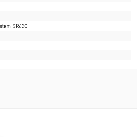
ystem SR630