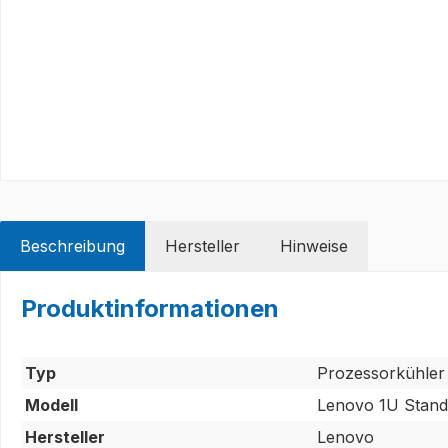
Beschreibung
Hersteller
Hinweise
Produktinformationen
Typ
Prozessorkühler
Modell
Lenovo 1U Stand
Hersteller
Lenovo