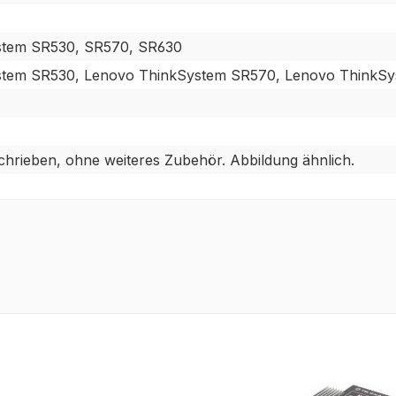
stem SR530, SR570, SR630
stem SR530, Lenovo ThinkSystem SR570, Lenovo ThinkS
chrieben, ohne weiteres Zubehör. Abbildung ähnlich.