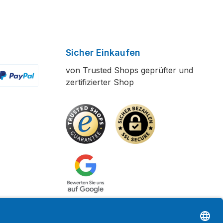
Sicher Einkaufen
von Trusted Shops geprüfter und
zertifizierter Shop
ertes Bild 2
enutzerdefiniertes Bild 3