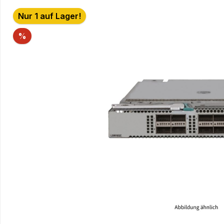
Bildergalerie überspringen
Nur 1 auf Lager!
Rabatt
%