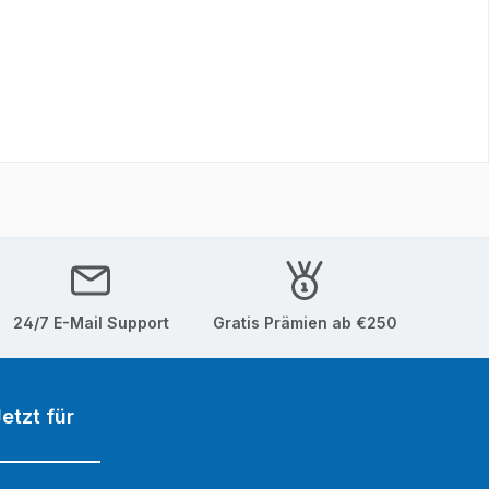
24/7 E-Mail Support
Gratis Prämien ab €250
etzt für