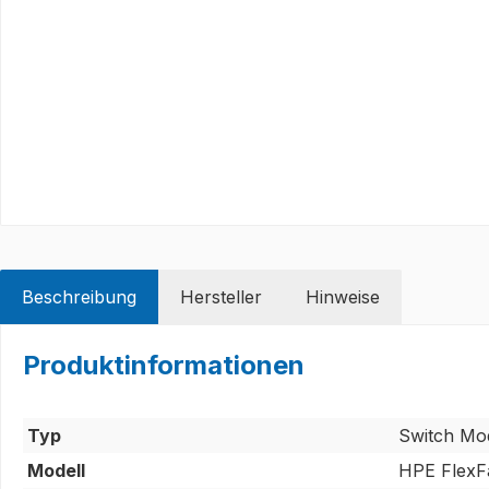
Beschreibung
Hersteller
Hinweise
Produktinformationen
Typ
Switch Mo
Modell
HPE FlexF