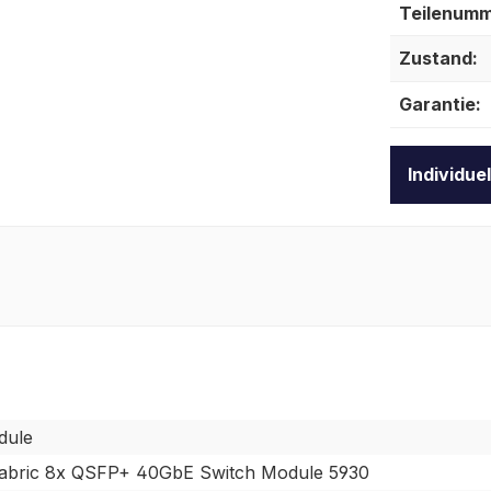
Teilenumm
Zustand:
Garantie:
Individue
dule
abric 8x QSFP+ 40GbE Switch Module 5930