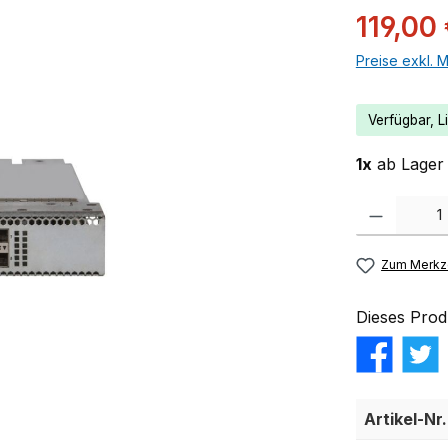
119,00
Preise exkl. 
Verfügbar, Li
1x
ab Lager 
Produkt Anzahl:
Zum Merkze
Dieses Prod
Artikel-Nr.