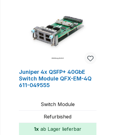
Juniper 4x QSFP+ 40GbE
Switch Module QFX-EM-4Q
611-049555
Switch Module
Refurbished
1x
ab Lager lieferbar