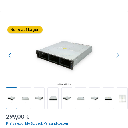
Bildergalerie überspringen
Nur 4 auf Lager!
299,00 €
Preise exkl. MwSt. zzgl. Versandkosten