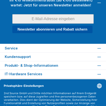
Ihr €10 Willkommensrabatt (ab €100 Bestellwert)
wartet: Jetzt für unseren Newsletter anmelden!
Newsletter abonnieren und Rabatt sichern
Service
Kundensupport
Produkt- & Shop-Informationen
IT-Hardware Services
Rechtliches
Versandarten
Zahlungsarten