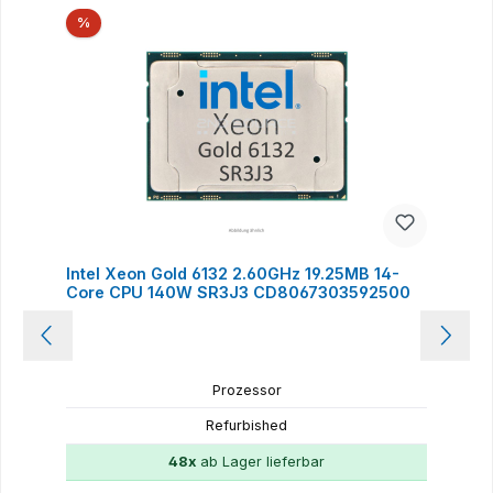
Rabatt
%
Intel Xeon Gold 6132 2.60GHz 19.25MB 14-
Core CPU 140W SR3J3 CD8067303592500
Prozessor
Refurbished
48x
ab Lager lieferbar