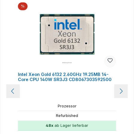
Rabatt
%
Intel Xeon Gold 6132 2.60GHz 19.25MB 14-
Core CPU 140W SR3J3 CD8067303592500
Prozessor
Refurbished
48x
ab Lager lieferbar