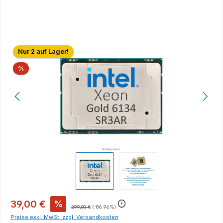
Bildergalerie überspringen
Nur 2 auf Lager!
Rabatt
%
39,00 €
%
299,00 €
(-86.96%)
Preise exkl. MwSt. zzgl. Versandkosten