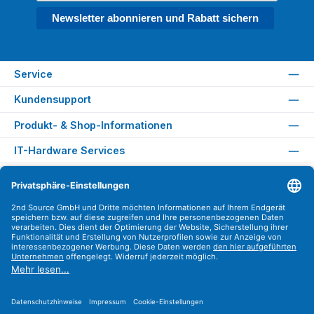
Newsletter abonnieren und Rabatt sichern
Service
Kundensupport
Produkt- & Shop-Informationen
IT-Hardware Services
Rechtliches
Versandarten
Zahlungsarten
Sicher Einkaufen
Find us on
Instagram
YouTube
WhatsApp
LinkedIn
Xing