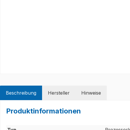
Beschreibung
Hersteller
Hinweise
Produktinformationen
Typ
Prozessork