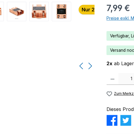
7,99 €
Nur 2 auf Lager!
Preise exkl. 
Verfügbar, Li
Versand noch
2x
ab Lager 
Produkt Anzahl:
Zum Merkze
Dieses Prod