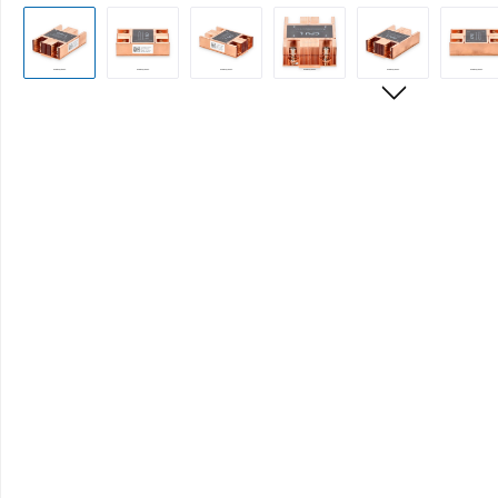
Bildergalerie überspringen