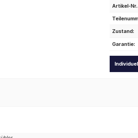
Artikel-Nr.
Teilenumm
Zustand:
Garantie:
Individue
ühler