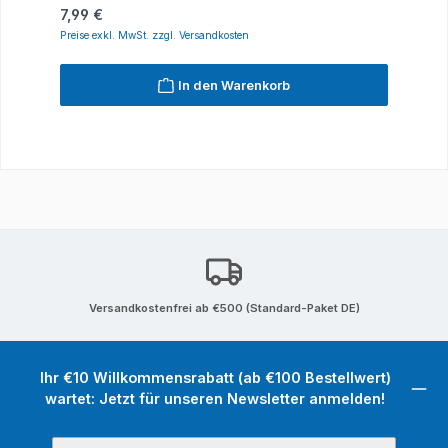
Regulärer Preis:
7,99 €
Preise exkl. MwSt. zzgl. Versandkosten
In den Warenkorb
Versandkostenfrei ab €500 (Standard-Paket DE)
Ihr €10 Willkommensrabatt (ab €100 Bestellwert)
wartet: Jetzt für unseren Newsletter anmelden!