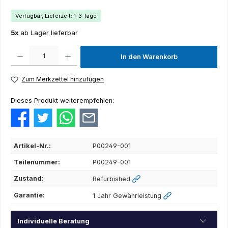
Verfügbar, Lieferzeit: 1-3 Tage
5x
ab Lager lieferbar
Produkt Anzahl: Gib den gewünschten Wert ein oder benutze die Schaltflächen um die Anza
In den Warenkorb
Zum Merkzettel hinzufügen
Dieses Produkt weiterempfehlen:
Artikel-Nr.:
P00249-001
Teilenummer:
P00249-001
Zustand:
Refurbished
Garantie:
1 Jahr Gewährleistung
Individuelle Beratung