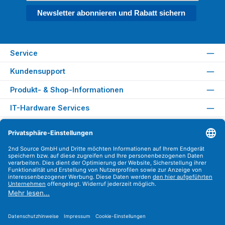
Newsletter abonnieren und Rabatt sichern
Service
Kundensupport
Produkt- & Shop-Informationen
IT-Hardware Services
Rechtliches
Versandarten
Zahlungsarten
Sicher Einkaufen
Find us on
Instagram
YouTube
WhatsApp
LinkedIn
Xing