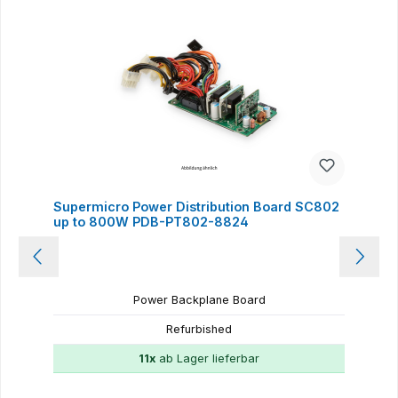
Supermicro Power Distribution Board SC802
up to 800W PDB-PT802-8824
Power Backplane Board
Refurbished
11x
ab Lager lieferbar