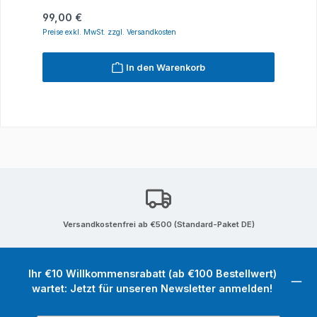
Regulärer Preis:
99,00 €
Preise exkl. MwSt. zzgl. Versandkosten
In den Warenkorb
Versandkostenfrei ab €500 (Standard-Paket DE)
Ihr €10 Willkommensrabatt (ab €100 Bestellwert)
wartet: Jetzt für unseren Newsletter anmelden!