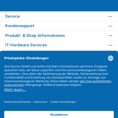
Service
Kundensupport
Produkt- & Shop-Informationen
IT-Hardware Services
Rechtliches
Versandarten
Zahlungsarten
Sicher Einkaufen
Find us on
Instagram
YouTube
WhatsApp
LinkedIn
Xing