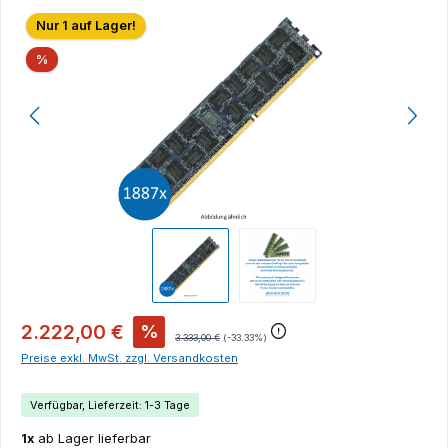
Bildergalerie überspringen
Nur 1 auf Lager!
Rabatt
%
2.222,00 €
%
3.333,00 €
(-33.33%)
Preise exkl. MwSt. zzgl. Versandkosten
Verfügbar, Lieferzeit: 1-3 Tage
1x
ab Lager lieferbar