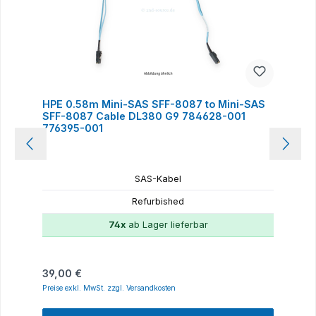
HPE 0.58m Mini-SAS SFF-8087 to Mini-SAS
SFF-8087 Cable DL380 G9 784628-001
776395-001
SAS-Kabel
Refurbished
74x
ab Lager lieferbar
Regulärer Preis:
39,00 €
Preise exkl. MwSt. zzgl. Versandkosten