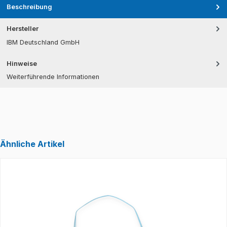
Beschreibung
Hersteller
IBM Deutschland GmbH
Hinweise
Weiterführende Informationen
Ähnliche Artikel
Produktgalerie überspringen