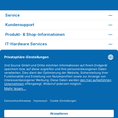
Service
Kundensupport
Produkt- & Shop-Informationen
IT-Hardware Services
Rechtliches
Versandarten
Zahlungsarten
Sicher Einkaufen
Find us on
Instagram
YouTube
WhatsApp
LinkedIn
Xing